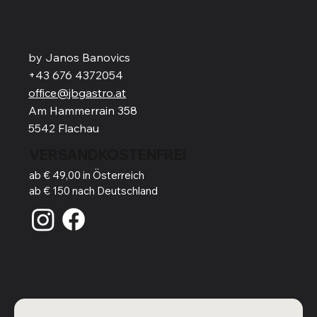
by Janos Banovics
+43 676 4372054
office@jbgastro.at
Am Hammerrain 358
5542 Flachau
VERSANDKOSTENFREI
ab € 49,00 in Österreich
ab € 150 nach Deutschland