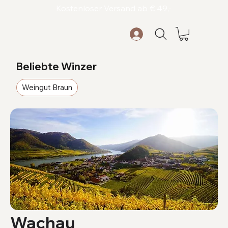
Kostenloser Versand ab € 49,-
Beliebte Winzer
Weingut Braun
Wachau