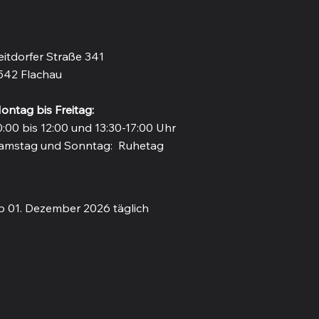
inothek in Flachau
eitdorfer Straße 341
542 Flachau
ontag bis Freitag:
0:00 bis 12:00 und 13:30-17:00 Uhr
amstag und Sonntag: Ruhetag
einbar in Flachau
b 01. Dezember 2026 täglich