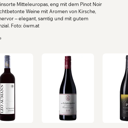
weinsorte Mitteleuropas, eng mit dem Pinot Noir
ruchtbetonte Weine mit Aromen von Kirsche,
ervor – elegant, samtig und mit gutem
zial. Foto: öwm.at
e