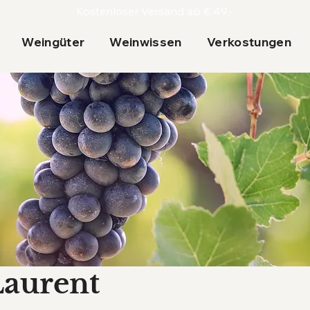
Kostenloser Versand ab € 49,-
Weingüter
Weinwissen
Verkostungen
Laurent