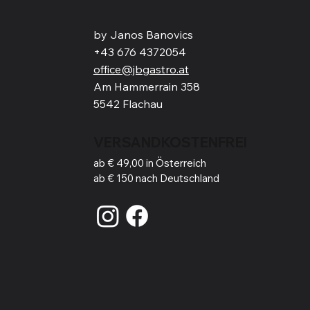
by Janos Banovics
+43 676 4372054
office@jbgastro.at
Am Hammerrain 358
5542 Flachau
VERSANDKOSTENFREI
ab € 49,00 in Österreich
ab € 150 nach Deutschland