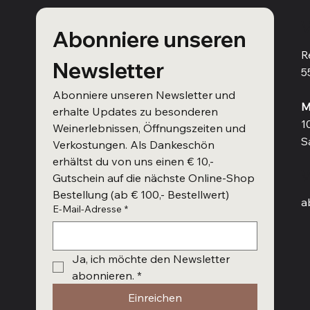
V
Abonniere unseren 
R
Newsletter
5
Abonniere unseren Newsletter und 
M
erhalte Updates zu besonderen 
1
Weinerlebnissen, Öffnungszeiten und 
S
Verkostungen. Als Dankeschön 
erhältst du von uns einen € 10,- 
W
Gutschein auf die nächste Online-Shop 
Bestellung (ab € 100,- Bestellwert)
a
E-Mail-Adresse
*
Ja, ich möchte den Newsletter 
abonnieren.
*
Einreichen