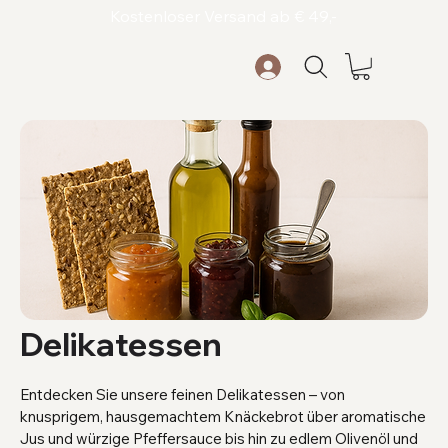
Kostenloser Versand ab € 49,-
Delikatessen
Entdecken Sie unsere feinen Delikatessen – von
knusprigem, hausgemachtem Knäckebrot über aromatische
Jus und würzige Pfeffersauce bis hin zu edlem Olivenöl und