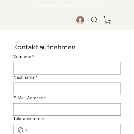
Kostenloser Versand ab € 49,-
Kontakt aufnehmen
Vorname
*
Nachname
*
E-Mail-Adresse
*
Telefonnummer