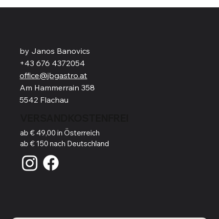
by Janos Banovics
+43 676 4372054
office@jbgastro.at
Am Hammerrain 358
5542 Flachau
VERSANDKOSTENFREI
ab € 49,00 in Österreich
ab € 150 nach Deutschland