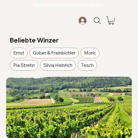
Kostenloser Versand ab € 49,-
Beliebte Winzer
Ernst
Gober & Freinbichler
Moric
Pia Strehn
Silvia Heinrich
Tesch