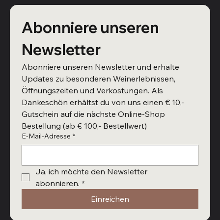
Abonniere unseren 
Newsletter
Abonniere unseren Newsletter und erhalte 
Updates zu besonderen Weinerlebnissen, 
Öffnungszeiten und Verkostungen. Als 
Dankeschön erhältst du von uns einen € 10,- 
Gutschein auf die nächste Online-Shop 
Bestellung (ab € 100,- Bestellwert)
E-Mail-Adresse
*
Ja, ich möchte den Newsletter 
abonnieren.
*
Einreichen