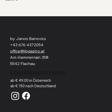
by Janos Banovics
+43 676 4372054
office@jbgastro.at
Am Hammerrain 358
5542 Flachau
VERSANDKOSTENFREI
ab € 49,00 in Österreich
ab € 150 nach Deutschland