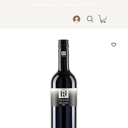
Kostenloser Versand ab € 49,-