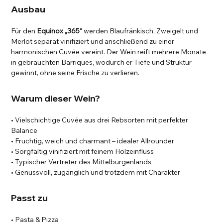
Ausbau
Für den
Equinox „365“
werden Blaufränkisch, Zweigelt und
Merlot separat vinifiziert und anschließend zu einer
harmonischen Cuvée vereint. Der Wein reift mehrere Monate
in gebrauchten Barriques, wodurch er Tiefe und Struktur
gewinnt, ohne seine Frische zu verlieren.
Warum dieser Wein?
• Vielschichtige Cuvée aus drei Rebsorten mit perfekter
Balance
• Fruchtig, weich und charmant – idealer Allrounder
• Sorgfältig vinifiziert mit feinem Holzeinfluss
• Typischer Vertreter des Mittelburgenlands
• Genussvoll, zugänglich und trotzdem mit Charakter
Passt zu
• Pasta & Pizza