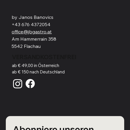
by Janos Banovics
+43 676 4372054
office@jbgastro.at
Am Hammerrain 358
5542 Flachau
VERSANDKOSTENFREI
ab € 49,00 in Österreich
ab € 150 nach Deutschland
Abonniere unseren 