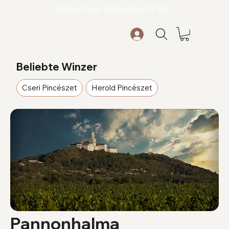
Kostenloser Versand ab € 49,-
Beliebte Winzer
Cseri Pincészet
Herold Pincészet
Pannonhalma