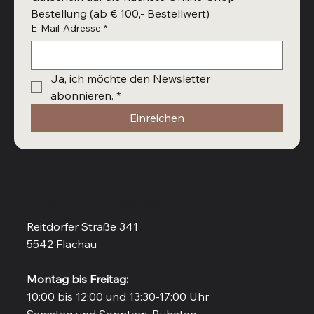
Bestellung (ab € 100,- Bestellwert)
E-Mail-Adresse
*
Ja, ich möchte den Newsletter 
abonnieren.
*
Einreichen
Vinothek in Flachau
Reitdorfer Straße 341
5542 Flachau
Montag bis Freitag:
10:00 bis 12:00 und 13:30-17:00 Uhr