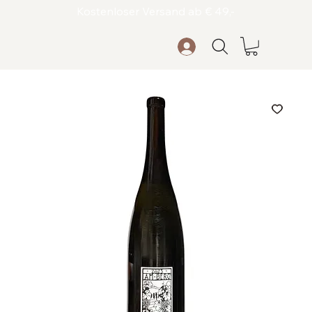
Kostenloser Versand ab € 49,-