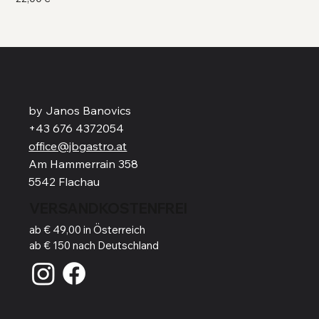
by Janos Banovics
+43 676 4372054
office@jbgastro.at
Am Hammerrain 358
5542 Flachau
VERSANDKOSTENFREI
ab € 49,00 in Österreich
ab € 150 nach Deutschland