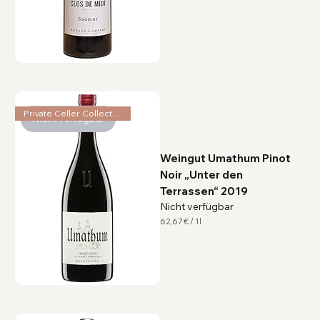
2
9
,
3
3
€
p
r
o
1
L
Private Celler Collection
i
Nicht verfügbar
t
e
r
Weingut Umathum Pinot
Noir „Unter den
Terrassen“ 2019
Nicht verfügbar
62,67 €
/
1l
6
2
,
6
7
€
p
r
o