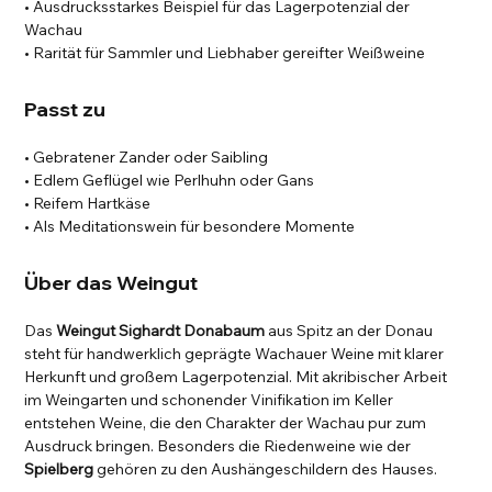
• Ausdrucksstarkes Beispiel für das Lagerpotenzial der
Wachau
• Rarität für Sammler und Liebhaber gereifter Weißweine
Passt zu
• Gebratener Zander oder Saibling
• Edlem Geflügel wie Perlhuhn oder Gans
• Reifem Hartkäse
• Als Meditationswein für besondere Momente
Über das Weingut
Das
Weingut Sighardt Donabaum
aus Spitz an der Donau
steht für handwerklich geprägte Wachauer Weine mit klarer
Herkunft und großem Lagerpotenzial. Mit akribischer Arbeit
im Weingarten und schonender Vinifikation im Keller
entstehen Weine, die den Charakter der Wachau pur zum
Ausdruck bringen. Besonders die Riedenweine wie der
Spielberg
gehören zu den Aushängeschildern des Hauses.