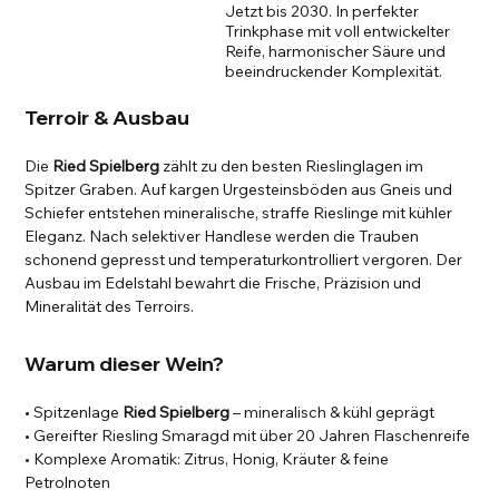
Jetzt bis 2030. In perfekter
Trinkphase mit voll entwickelter
Reife, harmonischer Säure und
beeindruckender Komplexität.
Terroir & Ausbau
Die
Ried Spielberg
zählt zu den besten Rieslinglagen im
Spitzer Graben. Auf kargen Urgesteinsböden aus Gneis und
Schiefer entstehen mineralische, straffe Rieslinge mit kühler
Eleganz. Nach selektiver Handlese werden die Trauben
schonend gepresst und temperaturkontrolliert vergoren. Der
Ausbau im Edelstahl bewahrt die Frische, Präzision und
Mineralität des Terroirs.
Warum dieser Wein?
• Spitzenlage
Ried Spielberg
– mineralisch & kühl geprägt
• Gereifter Riesling Smaragd mit über 20 Jahren Flaschenreife
• Komplexe Aromatik: Zitrus, Honig, Kräuter & feine
Petrolnoten