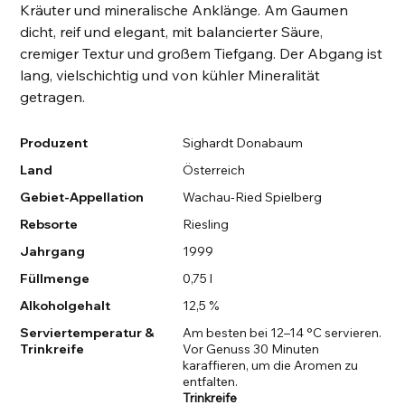
Kräuter und mineralische Anklänge. Am Gaumen
dicht, reif und elegant, mit balancierter Säure,
cremiger Textur und großem Tiefgang. Der Abgang ist
lang, vielschichtig und von kühler Mineralität
getragen.
Produzent
Sighardt Donabaum
Land
Österreich
Gebiet-Appellation
Wachau-Ried Spielberg
Rebsorte
Riesling
Jahrgang
1999
Füllmenge
0,75 l
Alkoholgehalt
12,5 %
Serviertemperatur &
Am besten bei 12–14 °C servieren.
Trinkreife
Vor Genuss 30 Minuten
karaffieren, um die Aromen zu
entfalten.
Trinkreife