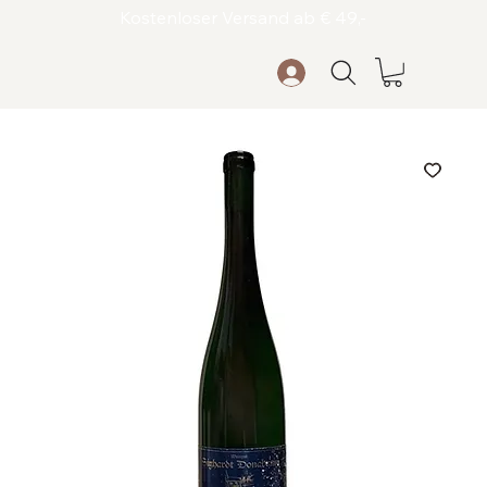
Kostenloser Versand ab € 49,-