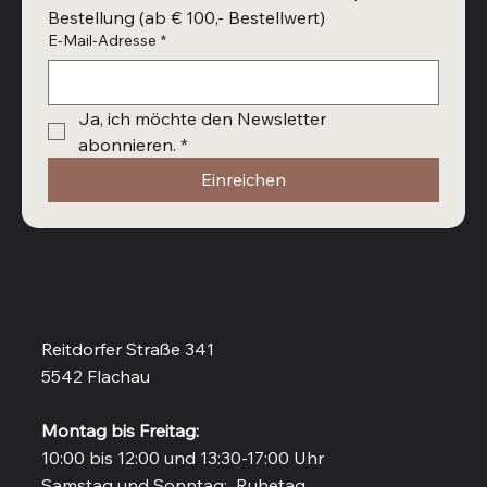
Bestellung (ab € 100,- Bestellwert)
E-Mail-Adresse
*
Ja, ich möchte den Newsletter 
abonnieren.
*
Einreichen
Vinothek in Flachau
Reitdorfer Straße 341
5542 Flachau
Montag bis Freitag:
10:00 bis 12:00 und 13:30-17:00 Uhr
Samstag und Sonntag: Ruhetag