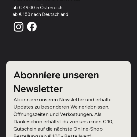
ab € 49,00 in Österreich
ab € 150 nach Deutschland
Abonniere unseren 
Newsletter
Abonniere unseren Newsletter und erhalte 
Updates zu besonderen Weinerlebnissen, 
Öffnungszeiten und Verkostungen. Als 
Dankeschön erhältst du von uns einen € 10,- 
Gutschein auf die nächste Online-Shop 
Bestellung (ab € 100,- Bestellwert)