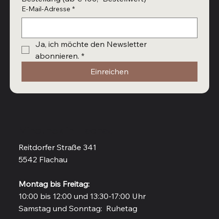
E-Mail-Adresse
*
Ja, ich möchte den Newsletter 
abonnieren.
*
Einreichen
Vinothek in Flachau
Reitdorfer Straße 341
5542 Flachau
Montag bis Freitag:
10:00 bis 12:00 und 13:30-17:00 Uhr
Samstag und Sonntag: Ruhetag