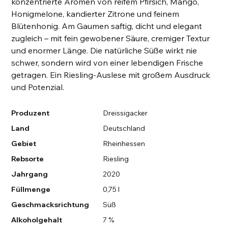
konzentrierte Aromen von reifem Pfirsich, Mango,
Honigmelone, kandierter Zitrone und feinem
Blütenhonig. Am Gaumen saftig, dicht und elegant
zugleich – mit fein gewobener Säure, cremiger Textur
und enormer Länge. Die natürliche Süße wirkt nie
schwer, sondern wird von einer lebendigen Frische
getragen. Ein Riesling-Auslese mit großem Ausdruck
und Potenzial.
Produzent
Dreissigacker
Land
Deutschland
Gebiet
Rheinhessen
Rebsorte
Riesling
Jahrgang
2020
Füllmenge
0,75 l
Geschmacksrichtung
Süß
Alkoholgehalt
7 %