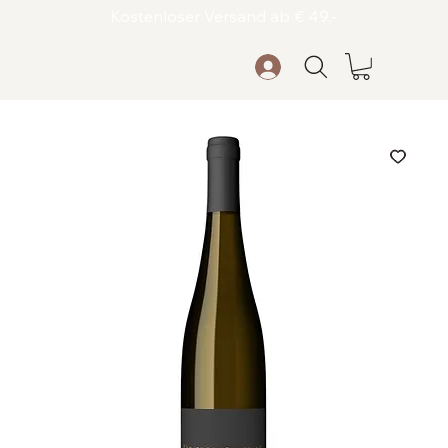
Kostenloser Versand ab € 49,-