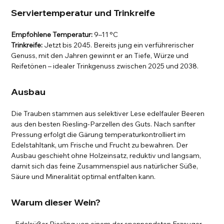
Serviertemperatur und Trinkreife
Empfohlene Temperatur:
9–11 °C
Trinkreife:
Jetzt bis 2045. Bereits jung ein verführerischer
Genuss, mit den Jahren gewinnt er an Tiefe, Würze und
Reifetönen – idealer Trinkgenuss zwischen 2025 und 2038.
Ausbau
Die Trauben stammen aus selektiver Lese edelfauler Beeren
aus den besten Riesling-Parzellen des Guts. Nach sanfter
Pressung erfolgt die Gärung temperaturkontrolliert im
Edelstahltank, um Frische und Frucht zu bewahren. Der
Ausbau geschieht ohne Holzeinsatz, reduktiv und langsam,
damit sich das feine Zusammenspiel aus natürlicher Süße,
Säure und Mineralität optimal entfalten kann.
Warum dieser Wein?