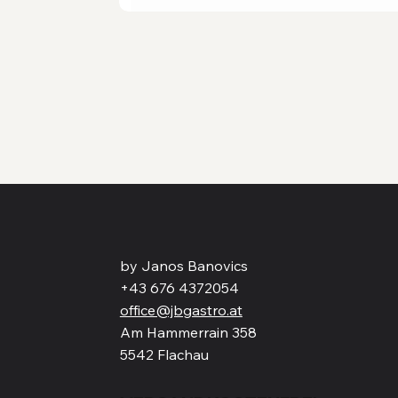
by Janos Banovics
+43 676 4372054
office@jbgastro.at
Am Hammerrain 358
5542 Flachau