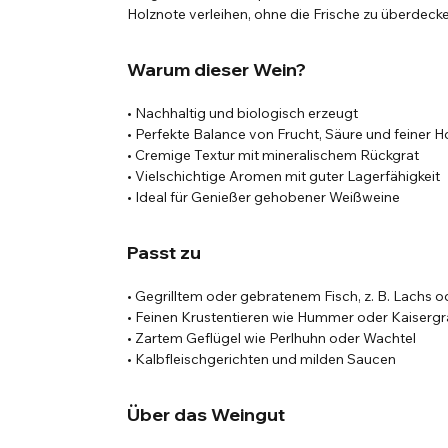
Holznote verleihen, ohne die Frische zu überdeck
Warum dieser Wein?
• Nachhaltig und biologisch erzeugt
• Perfekte Balance von Frucht, Säure und feiner 
• Cremige Textur mit mineralischem Rückgrat
• Vielschichtige Aromen mit guter Lagerfähigkeit
• Ideal für Genießer gehobener Weißweine
Passt zu
• Gegrilltem oder gebratenem Fisch, z. B. Lachs o
• Feinen Krustentieren wie Hummer oder Kaisergr
• Zartem Geflügel wie Perlhuhn oder Wachtel
• Kalbfleischgerichten und milden Saucen
Über das Weingut