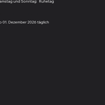
amstag und Sonntag: Ruhetag
einbar in Flachau
b 01. Dezember 2026 täglich