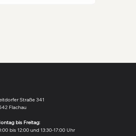
inothek in Flachau
eitdorfer Straße 341
542 Flachau
ontag bis Freitag:
0:00 bis 12:00 und 13:30-17:00 Uhr