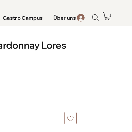
Gastro Campus
Über uns
ardonnay Lores