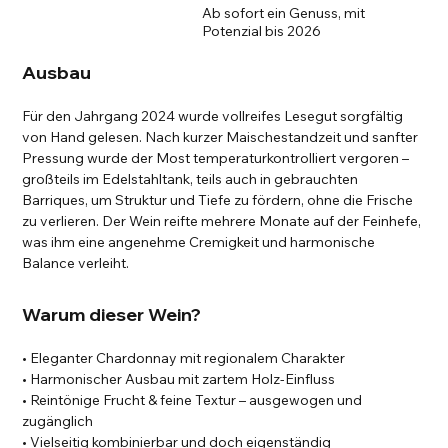
Ab sofort ein Genuss, mit
Potenzial bis 2026
Ausbau
Für den Jahrgang 2024 wurde vollreifes Lesegut sorgfältig
von Hand gelesen. Nach kurzer Maischestandzeit und sanfter
Pressung wurde der Most temperaturkontrolliert vergoren –
großteils im Edelstahltank, teils auch in gebrauchten
Barriques, um Struktur und Tiefe zu fördern, ohne die Frische
zu verlieren. Der Wein reifte mehrere Monate auf der Feinhefe,
was ihm eine angenehme Cremigkeit und harmonische
Balance verleiht.
Warum dieser Wein?
• Eleganter Chardonnay mit regionalem Charakter
• Harmonischer Ausbau mit zartem Holz-Einfluss
• Reintönige Frucht & feine Textur – ausgewogen und
zugänglich
• Vielseitig kombinierbar und doch eigenständig