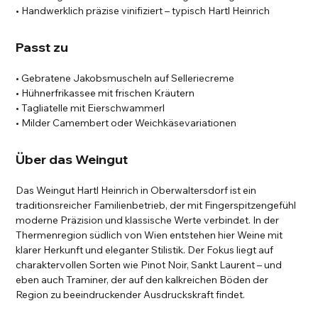
• Handwerklich präzise vinifiziert – typisch Hartl Heinrich
Passt zu
• Gebratene Jakobsmuscheln auf Selleriecreme
• Hühnerfrikassee mit frischen Kräutern
• Tagliatelle mit Eierschwammerl
• Milder Camembert oder Weichkäsevariationen
Über das Weingut
Das Weingut Hartl Heinrich in Oberwaltersdorf ist ein
traditionsreicher Familienbetrieb, der mit Fingerspitzengefühl
moderne Präzision und klassische Werte verbindet. In der
Thermenregion südlich von Wien entstehen hier Weine mit
klarer Herkunft und eleganter Stilistik. Der Fokus liegt auf
charaktervollen Sorten wie Pinot Noir, Sankt Laurent – und
eben auch Traminer, der auf den kalkreichen Böden der
Region zu beeindruckender Ausdruckskraft findet.