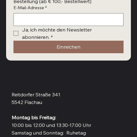
Bestellung (ab € 100,- Bestellwert)
E-Mail-Adresse
*
Ja, ich möchte den Newsletter 
abonnieren.
*
Einreichen
Vinothek in Flachau
Reitdorfer Straße 341
5542 Flachau
Montag bis Freitag:
10:00 bis 12:00 und 13:30-17:00 Uhr
Samstag und Sonntag: Ruhetag