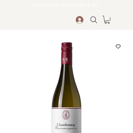
Kostenloser Versand ab € 49,-