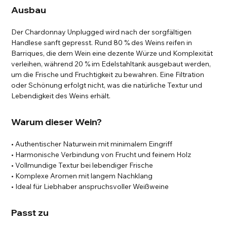
Ausbau
Der Chardonnay Unplugged wird nach der sorgfältigen
Handlese sanft gepresst. Rund 80 % des Weins reifen in
Barriques, die dem Wein eine dezente Würze und Komplexität
verleihen, während 20 % im Edelstahltank ausgebaut werden,
um die Frische und Fruchtigkeit zu bewahren. Eine Filtration
oder Schönung erfolgt nicht, was die natürliche Textur und
Lebendigkeit des Weins erhält.
Warum dieser Wein?
• Authentischer Naturwein mit minimalem Eingriff
• Harmonische Verbindung von Frucht und feinem Holz
• Vollmundige Textur bei lebendiger Frische
• Komplexe Aromen mit langem Nachklang
• Ideal für Liebhaber anspruchsvoller Weißweine
Passt zu