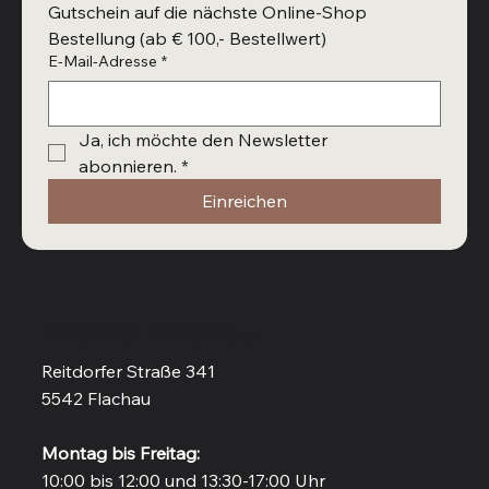
Gutschein auf die nächste Online-Shop 
Bestellung (ab € 100,- Bestellwert)
E-Mail-Adresse
*
Ja, ich möchte den Newsletter 
abonnieren.
*
Einreichen
Vinothek in Flachau
Reitdorfer Straße 341
5542 Flachau
Montag bis Freitag:
10:00 bis 12:00 und 13:30-17:00 Uhr