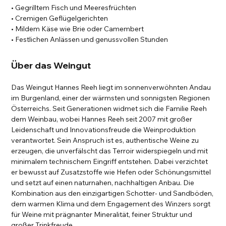
• Gegrilltem Fisch und Meeresfrüchten
• Cremigen Geflügelgerichten
• Mildem Käse wie Brie oder Camembert
• Festlichen Anlässen und genussvollen Stunden
Über das Weingut
Das Weingut Hannes Reeh liegt im sonnenverwöhnten Andau
im Burgenland, einer der wärmsten und sonnigsten Regionen
Österreichs. Seit Generationen widmet sich die Familie Reeh
dem Weinbau, wobei Hannes Reeh seit 2007 mit großer
Leidenschaft und Innovationsfreude die Weinproduktion
verantwortet. Sein Anspruch ist es, authentische Weine zu
erzeugen, die unverfälscht das Terroir widerspiegeln und mit
minimalem technischem Eingriff entstehen. Dabei verzichtet
er bewusst auf Zusatzstoffe wie Hefen oder Schönungsmittel
und setzt auf einen naturnahen, nachhaltigen Anbau. Die
Kombination aus den einzigartigen Schotter- und Sandböden,
dem warmen Klima und dem Engagement des Winzers sorgt
für Weine mit prägnanter Mineralität, feiner Struktur und
großer Trinkfreude.