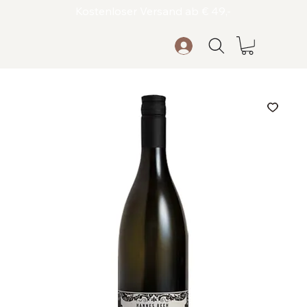
Kostenloser Versand ab € 49,-