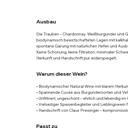
Ausbau
Die Trauben – Chardonnay, Weißburgunder und Gr
biodynamisch bewirtschafteten Lagen mit kalkha
spontane Gärung mit natürlichen Hefen und Ausb
Keine Schönung, keine Filtration, minimaler Schwef
Herkunft und Handschrift pur widerspiegelt.
Warum dieser Wein?
• Biodynamischer Natural Wine mit klarem Herkun
• Spannende Cuvée aus Burgundersorten und Veltli
• Unfiltriert, ungeschönt – ehrlich und lebendig im
• Vielseitiger Speisenbegleiter und Lieblingswein
• Handschrift von Claus Preisinger – kompromisslos
Passt zu