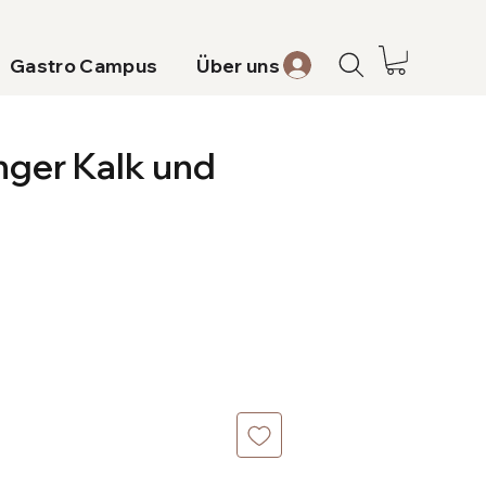
Gastro Campus
Über uns
nger Kalk und