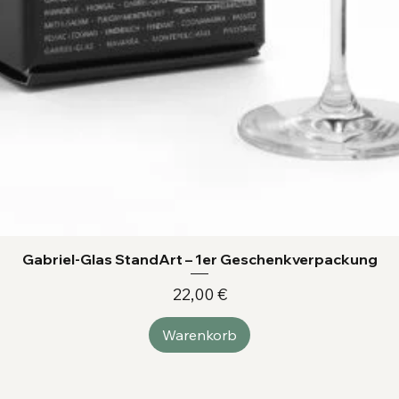
Gabriel-Glas StandArt – 1er Geschenkverpackung
Preis
22,00 €
Warenkorb