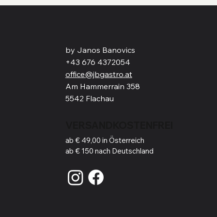
by Janos Banovics
+43 676 4372054
office@jbgastro.at
Am Hammerrain 358
5542 Flachau
VERSANDKOSTENFREI
ab € 49,00 in Österreich
ab € 150 nach Deutschland