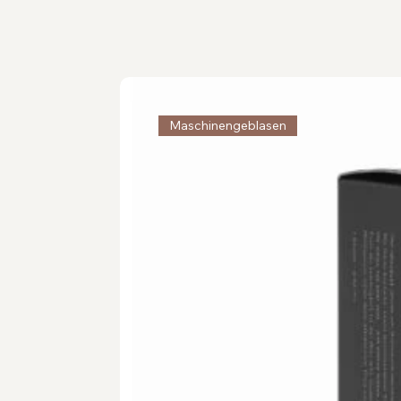
Maschinengeblasen