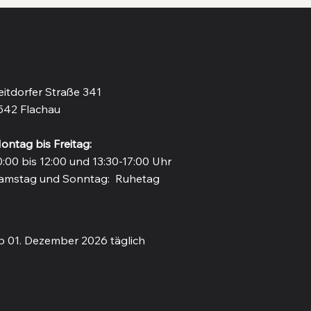
inothek in Flachau
eitdorfer Straße 341
542 Flachau
ontag bis Freitag:
0:00 bis 12:00 und 13:30-17:00 Uhr
amstag und Sonntag: Ruhetag
einbar in Flachau
b 01. Dezember 2026 täglich