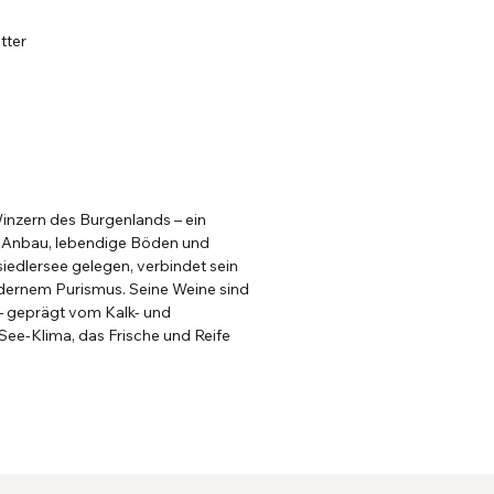
tter
Winzern des Burgenlands – ein
n Anbau, lebendige Böden und
siedlersee gelegen, verbindet sein
ernem Purismus. Seine Weine sind
g – geprägt vom Kalk- und
ee-Klima, das Frische und Reife