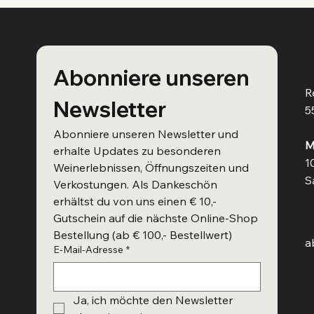
V
Abonniere unseren 
R
Newsletter
5
Abonniere unseren Newsletter und 
M
erhalte Updates zu besonderen 
1
Weinerlebnissen, Öffnungszeiten und 
S
Verkostungen. Als Dankeschön 
erhältst du von uns einen € 10,- 
W
Gutschein auf die nächste Online-Shop 
Bestellung (ab € 100,- Bestellwert)
a
E-Mail-Adresse
*
Ja, ich möchte den Newsletter 