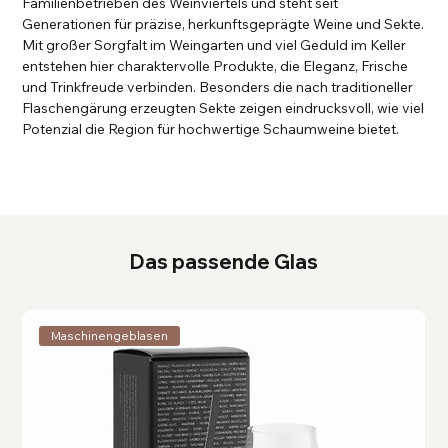
Familienbetrieben des Weinviertels und steht seit
Generationen für präzise, herkunftsgeprägte Weine und Sekte.
Mit großer Sorgfalt im Weingarten und viel Geduld im Keller
entstehen hier charaktervolle Produkte, die Eleganz, Frische
und Trinkfreude verbinden. Besonders die nach traditioneller
Flaschengärung erzeugten Sekte zeigen eindrucksvoll, wie viel
Potenzial die Region für hochwertige Schaumweine bietet.
Das passende Glas
Maschinengeblasen