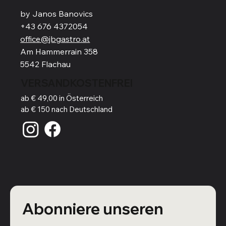
by Janos Banovics
+43 676 4372054
office@jbgastro.at
Am Hammerrain 358
5542 Flachau
VERSANDKOSTENFREI
ab € 49,00 in Österreich
ab € 150 nach Deutschland
Abonniere unseren 