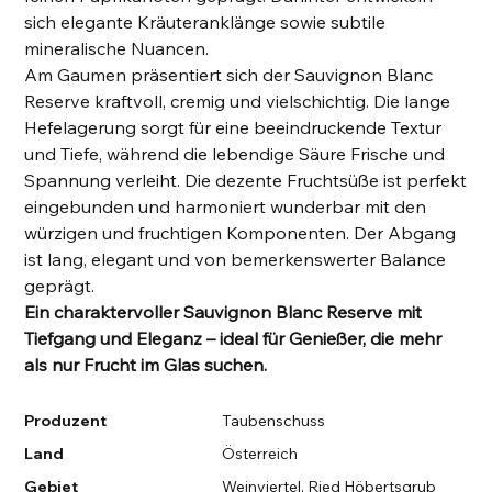
sich elegante Kräuteranklänge sowie subtile
mineralische Nuancen.
Am Gaumen präsentiert sich der Sauvignon Blanc
Reserve kraftvoll, cremig und vielschichtig. Die lange
Hefelagerung sorgt für eine beeindruckende Textur
und Tiefe, während die lebendige Säure Frische und
Spannung verleiht. Die dezente Fruchtsüße ist perfekt
eingebunden und harmoniert wunderbar mit den
würzigen und fruchtigen Komponenten. Der Abgang
ist lang, elegant und von bemerkenswerter Balance
geprägt.
Ein charaktervoller Sauvignon Blanc Reserve mit
Tiefgang und Eleganz – ideal für Genießer, die mehr
als nur Frucht im Glas suchen.
Produzent
Taubenschuss
Land
Österreich
Gebiet
Weinviertel, Ried Höbertsgrub