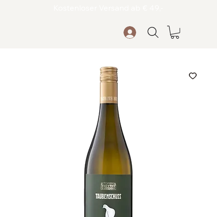
Kostenloser Versand ab € 49,-