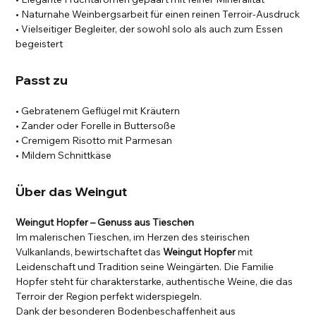
• Naturnahe Weinbergsarbeit für einen reinen Terroir-Ausdruck
• Vielseitiger Begleiter, der sowohl solo als auch zum Essen
begeistert
Passt zu
• Gebratenem Geflügel mit Kräutern
• Zander oder Forelle in Buttersoße
• Cremigem Risotto mit Parmesan
• Mildem Schnittkäse
Über das Weingut
Weingut Hopfer – Genuss aus Tieschen
Im malerischen Tieschen, im Herzen des steirischen
Vulkanlands, bewirtschaftet das
Weingut Hopfer
mit
Leidenschaft und Tradition seine Weingärten. Die Familie
Hopfer steht für charakterstarke, authentische Weine, die das
Terroir der Region perfekt widerspiegeln.
Dank der besonderen Bodenbeschaffenheit aus