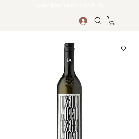
Kostenloser Versand ab € 49,-