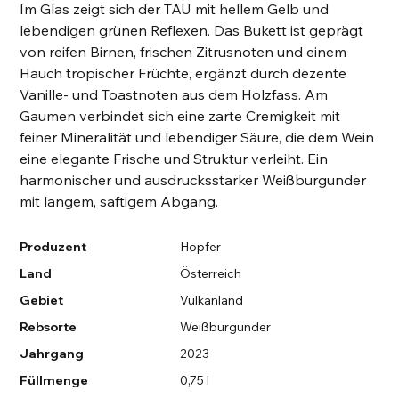
Im Glas zeigt sich der TAU mit hellem Gelb und
lebendigen grünen Reflexen. Das Bukett ist geprägt
von reifen Birnen, frischen Zitrusnoten und einem
Hauch tropischer Früchte, ergänzt durch dezente
Vanille- und Toastnoten aus dem Holzfass. Am
Gaumen verbindet sich eine zarte Cremigkeit mit
feiner Mineralität und lebendiger Säure, die dem Wein
eine elegante Frische und Struktur verleiht. Ein
harmonischer und ausdrucksstarker Weißburgunder
mit langem, saftigem Abgang.
Produzent
Hopfer
Land
Österreich
Gebiet
Vulkanland
Rebsorte
Weißburgunder
Jahrgang
2023
Füllmenge
0,75 l