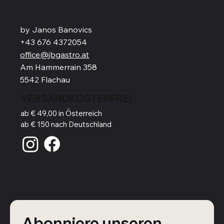
by Janos Banovics
+43 676 4372054
office@jbgastro.at
Am Hammerrain 358
5542 Flachau
VERSANDKOSTENFREI
ab € 49,00 in Österreich
ab € 150 nach Deutschland
Abonniere unseren 