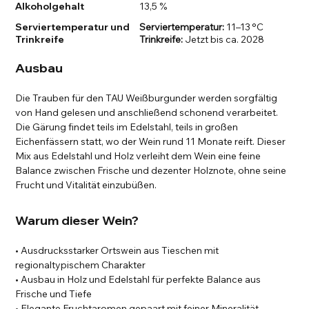
Alkoholgehalt
13,5 %
Serviertemperatur und
Serviertemperatur:
11–13 °C
Trinkreife
Trinkreife:
Jetzt bis ca. 2028
Ausbau
Die Trauben für den TAU Weißburgunder werden sorgfältig
von Hand gelesen und anschließend schonend verarbeitet.
Die Gärung findet teils im Edelstahl, teils in großen
Eichenfässern statt, wo der Wein rund 11 Monate reift. Dieser
Mix aus Edelstahl und Holz verleiht dem Wein eine feine
Balance zwischen Frische und dezenter Holznote, ohne seine
Frucht und Vitalität einzubüßen.
Warum dieser Wein?
• Ausdrucksstarker Ortswein aus Tieschen mit
regionaltypischem Charakter
• Ausbau in Holz und Edelstahl für perfekte Balance aus
Frische und Tiefe
• Elegante Fruchtaromen gepaart mit feiner Mineralität