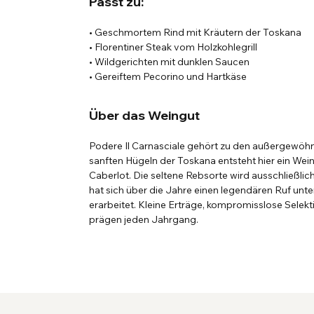
Passt zu:
• Geschmortem Rind mit Kräutern der Toskana
• Florentiner Steak vom Holzkohlegrill
• Wildgerichten mit dunklen Saucen
• Gereiftem Pecorino und Hartkäse
Über das Weingut
Podere Il Carnasciale gehört zu den außergewöhnl
sanften Hügeln der Toskana entsteht hier ein Wein, 
Caberlot. Die seltene Rebsorte wird ausschließlic
hat sich über die Jahre einen legendären Ruf un
erarbeitet. Kleine Erträge, kompromisslose Selekt
prägen jeden Jahrgang.