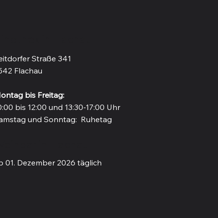
inothek in Flachau
eitdorfer Straße 341
542 Flachau
ontag bis Freitag:
0:00 bis 12:00 und 13:30-17:00 Uhr
amstag und Sonntag: Ruhetag
einbar in Flachau
b 01. Dezember 2026 täglich