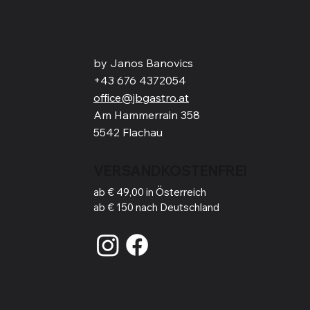
by Janos Banovics
+43 676 4372054
office@jbgastro.at
Am Hammerrain 358
5542 Flachau
VERSANDKOSTENFREI
ab € 49,00 in Österreich
ab € 150 nach Deutschland