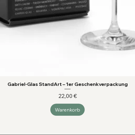
Gabriel-Glas StandArt – 1er Geschenkverpackung
Preis
22,00 €
Warenkorb