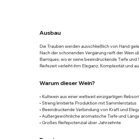
Ausbau
Die Trauben werden ausschließlich von Hand geles
Nach der schonenden Vergärung reift der Wein üb
Barriques, wo er seine beeindruckende Tiefe und S
Reifezeit verleiht ihm Eleganz, Komplexität und 
Warum dieser Wein?
• Kultwein aus einer weltweit einzigartigen Rebsor
• Streng limitierte Produktion mit Sammlerstatus
• Beeindruckende Verbindung von Kraft und Eleg
• Außergewöhnliche aromatische Tiefe und Läng
• Großes Reifepotenzial über Jahrzehnte