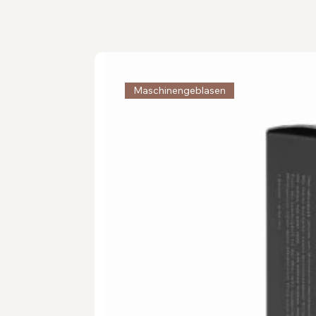
Maschinengeblasen