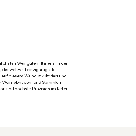
ichsten Weingütern Italiens. In den
der weltweit einzigartig ist:
h auf diesem Weingut kultiviert und
ter Weinliebhabern und Sammlern
ion und höchste Präzision im Keller