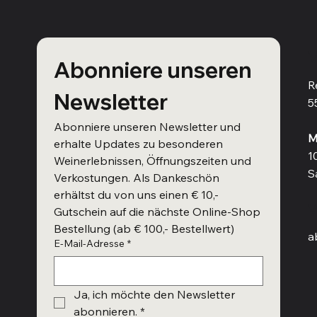
V
Abonniere unseren 
R
Newsletter
5
Abonniere unseren Newsletter und 
M
erhalte Updates zu besonderen 
1
Weinerlebnissen, Öffnungszeiten und 
S
Verkostungen. Als Dankeschön 
erhältst du von uns einen € 10,- 
W
Gutschein auf die nächste Online-Shop 
Bestellung (ab € 100,- Bestellwert)
a
E-Mail-Adresse
*
Ja, ich möchte den Newsletter 
abonnieren.
*