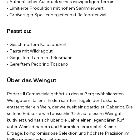
• Authentischer Ausdruck seines einzigartigen Terroirs
• Limitierte Produktion mit hohem Sammlerwert
• Großartiger Speisenbegleiter mit Reifepotenzial
Passt zu:
• Geschmortem Kalbsbackerl
• Pasta mit Wildragout
• Gegrilltem Lamm mit Rosmarin
• Gereiftem Pecorino Toscano
Über das Weingut
Podere Il Carnasciale gehört zu den außergewöhnlichsten
Weingütern Italiens. In den sanften Hügeln der Toskana
entsteht hier ein Wein, der weltweit einzigartig ist: Caberlot. Die
seltene Rebsorte wird ausschließlich auf diesem Weingut
kultiviert und hat sich über die Jahre einen legendären Ruf
unter Weinliebhabern und Sammlern erarbeitet. Kleine
Erträge, kompromisslose Selektion und höchste Präzision im
Keller prägen jeden Jahrgang.