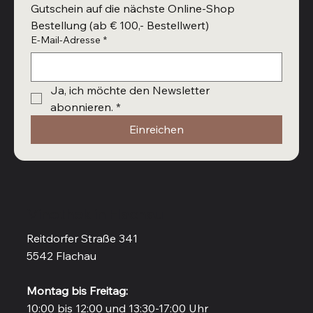
Gutschein auf die nächste Online-Shop 
Bestellung (ab € 100,- Bestellwert)
E-Mail-Adresse
*
Ja, ich möchte den Newsletter 
abonnieren.
*
Einreichen
Vinothek in Flachau
Reitdorfer Straße 341
5542 Flachau
Montag bis Freitag:
10:00 bis 12:00 und 13:30-17:00 Uhr