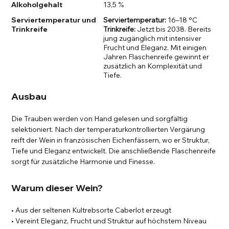
Alkoholgehalt
13,5 %
Serviertemperatur und
Serviertemperatur:
16–18 °C
Trinkreife
Trinkreife:
Jetzt bis 2038. Bereits
jung zugänglich mit intensiver
Frucht und Eleganz. Mit einigen
Jahren Flaschenreife gewinnt er
zusätzlich an Komplexität und
Tiefe.
Ausbau
Die Trauben werden von Hand gelesen und sorgfältig
selektioniert. Nach der temperaturkontrollierten Vergärung
reift der Wein in französischen Eichenfässern, wo er Struktur,
Tiefe und Eleganz entwickelt. Die anschließende Flaschenreife
sorgt für zusätzliche Harmonie und Finesse.
Warum dieser Wein?
• Aus der seltenen Kultrebsorte Caberlot erzeugt
• Vereint Eleganz, Frucht und Struktur auf höchstem Niveau