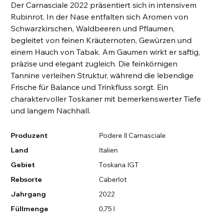
Der Carnasciale 2022 präsentiert sich in intensivem
Rubinrot. In der Nase entfalten sich Aromen von
Schwarzkirschen, Waldbeeren und Pflaumen,
begleitet von feinen Kräuternoten, Gewürzen und
einem Hauch von Tabak. Am Gaumen wirkt er saftig,
präzise und elegant zugleich. Die feinkörnigen
Tannine verleihen Struktur, während die lebendige
Frische für Balance und Trinkfluss sorgt. Ein
charaktervoller Toskaner mit bemerkenswerter Tiefe
und langem Nachhall.
Produzent
Podere Il Carnasciale
Land
Italien
Gebiet
Toskana IGT
Rebsorte
Caberlot
Jahrgang
2022
Füllmenge
0,75 l