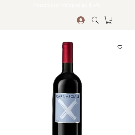
Kostenloser Versand ab € 49,-