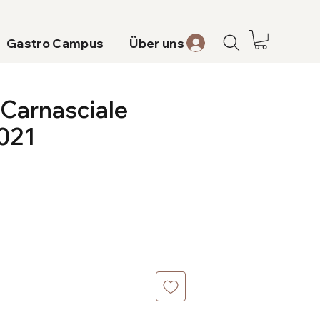
Gastro Campus
Über uns
 Carnasciale
021