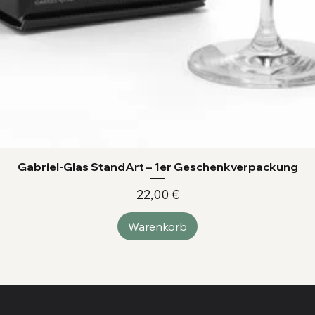
Gabriel-Glas StandArt – 1er Geschenkverpackung
Preis
22,00 €
Warenkorb