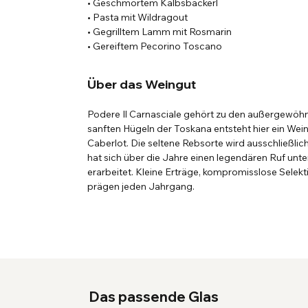
• Geschmortem Kalbsbackerl
• Pasta mit Wildragout
• Gegrilltem Lamm mit Rosmarin
• Gereiftem Pecorino Toscano
Über das Weingut
Podere Il Carnasciale gehört zu den außergewöhnl
sanften Hügeln der Toskana entsteht hier ein Wein, 
Caberlot. Die seltene Rebsorte wird ausschließlic
hat sich über die Jahre einen legendären Ruf un
erarbeitet. Kleine Erträge, kompromisslose Selekt
prägen jeden Jahrgang.
Das passende Glas