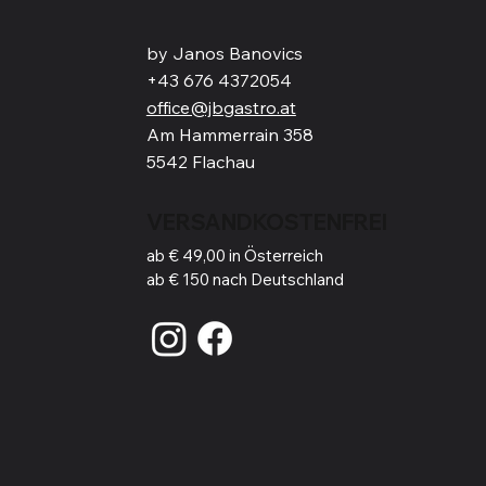
by Janos Banovics
+43 676 4372054
office@jbgastro.at
Am Hammerrain 358
5542 Flachau
VERSANDKOSTENFREI
ab € 49,00 in Österreich
ab € 150 nach Deutschland