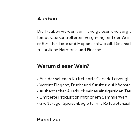
Ausbau
Die Trauben werden von Hand gelesen und sorgfält
temperaturkontrollierten Vergärung reift der Wein
er Struktur, Tiefe und Eleganz entwickelt. Die ans
zusätzliche Harmonie und Finesse.
Warum dieser Wein?
• Aus der seltenen Kultrebsorte Caberlot erzeugt
• Vereint Eleganz, Frucht und Struktur auf höchs
• Authentischer Ausdruck seines einzigartigen Ter
• Limitierte Produktion mit hohem Sammlerwert
• Großartiger Speisenbegleiter mit Reifepotenzial
Passt zu: