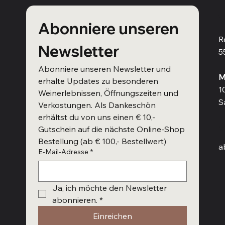
V
Abonniere unseren 
R
Newsletter
5
Abonniere unseren Newsletter und 
M
erhalte Updates zu besonderen 
1
Weinerlebnissen, Öffnungszeiten und 
S
Verkostungen. Als Dankeschön 
erhältst du von uns einen € 10,- 
W
Gutschein auf die nächste Online-Shop 
Bestellung (ab € 100,- Bestellwert)
a
E-Mail-Adresse
*
Ja, ich möchte den Newsletter 
abonnieren.
*
Einreichen