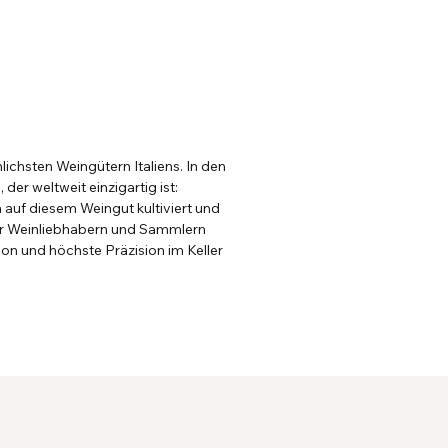
ichsten Weingütern Italiens. In den
der weltweit einzigartig ist:
h auf diesem Weingut kultiviert und
ter Weinliebhabern und Sammlern
ion und höchste Präzision im Keller