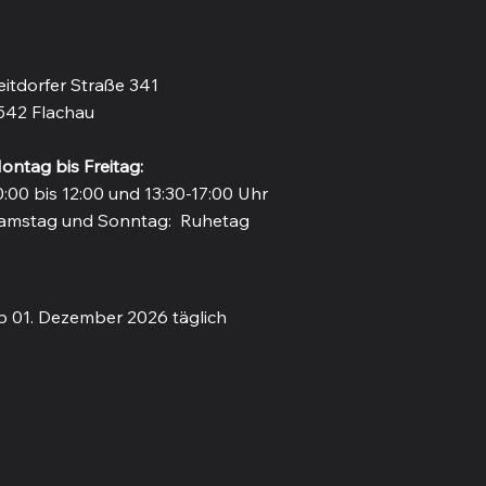
inothek in Flachau
eitdorfer Straße 341
542 Flachau
ontag bis Freitag:
0:00 bis 12:00 und 13:30-17:00 Uhr
amstag und Sonntag: Ruhetag
einbar in Flachau
b 01. Dezember 2026 täglich