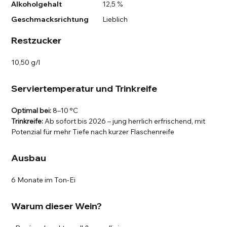
Alkoholgehalt
12,5 %
Geschmacksrichtung
Lieblich
Restzucker
10,50 g/l
Serviertemperatur und Trinkreife
Optimal bei:
8–10 °C
Trinkreife:
Ab sofort bis 2026 – jung herrlich erfrischend, mit
Potenzial für mehr Tiefe nach kurzer Flaschenreife
Ausbau
6 Monate im Ton-Ei
Warum dieser Wein?