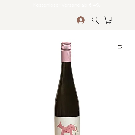
Kostenloser Versand ab € 49,-