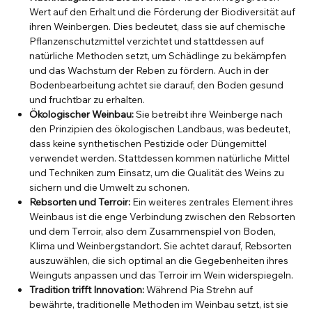
Wert auf den Erhalt und die Förderung der Biodiversität auf
ihren Weinbergen. Dies bedeutet, dass sie auf chemische
Pflanzenschutzmittel verzichtet und stattdessen auf
natürliche Methoden setzt, um Schädlinge zu bekämpfen
und das Wachstum der Reben zu fördern. Auch in der
Bodenbearbeitung achtet sie darauf, den Boden gesund
und fruchtbar zu erhalten.
Ökologischer Weinbau:
Sie betreibt ihre Weinberge nach
den Prinzipien des ökologischen Landbaus, was bedeutet,
dass keine synthetischen Pestizide oder Düngemittel
verwendet werden. Stattdessen kommen natürliche Mittel
und Techniken zum Einsatz, um die Qualität des Weins zu
sichern und die Umwelt zu schonen.
Rebsorten und Terroir:
Ein weiteres zentrales Element ihres
Weinbaus ist die enge Verbindung zwischen den Rebsorten
und dem Terroir, also dem Zusammenspiel von Boden,
Klima und Weinbergstandort. Sie achtet darauf, Rebsorten
auszuwählen, die sich optimal an die Gegebenheiten ihres
Weinguts anpassen und das Terroir im Wein widerspiegeln.
Tradition trifft Innovation:
Während Pia Strehn auf
bewährte, traditionelle Methoden im Weinbau setzt, ist sie