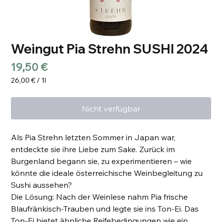
Weingut Pia Strehn SUSHI 2024
Preis
19,50 €
26,00 €
/
1l
26,00 €
pro
Nicht verfügbar
1
Liter
Als Pia Strehn letzten Sommer in Japan war,
entdeckte sie ihre Liebe zum Sake. Zurück im
Burgenland begann sie, zu experimentieren – wie
könnte die ideale österreichische Weinbegleitung zu
Sushi aussehen?
Die Lösung: Nach der Weinlese nahm Pia frische
Blaufränkisch-Trauben und legte sie ins Ton-Ei. Das
Ton-Ei bietet ähnliche Reifebedingungen wie ein