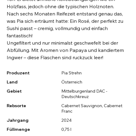
Holzfass, jedoch ohne die typischen Holznoten.
Nach sechs Monaten Reifezeit entstand genau das,
was Pia sich erträumt hatte: Ein Rosé, der perfekt zu
Sushi passt – cremig, vollmundig und einfach
fantastisch!
Ungefiltert und nur minimalst geschwefelt bei der
Abfüllung. Mit Aromen von Papaya und kandiertem
Ingwer – diese Flaschen sind ruckzuck leer!
Produzent
Pia Strehn
Land
Österreich
Gebiet
Mittelburgenland DAC -
Deutschkreuz
Rebsorte
Cabernet Sauvignon, Cabernet
Franc
Jahrgang
2024
Füllmenge
0,75 l