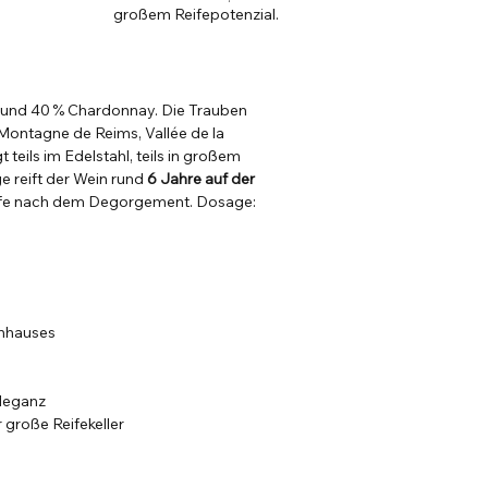
großem Reifepotenzial.
ir und 40 % Chardonnay. Die Trauben
Montagne de Reims, Vallée de la
 teils im Edelstahl, teils in großem
e reift der Wein rund
6 Jahre auf der
eife nach dem Degorgement. Dosage:
enhauses
Eleganz
große Reifekeller