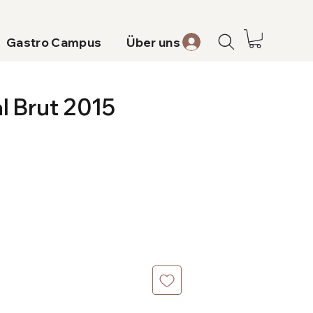
Gastro Campus
Über uns
l Brut 2015