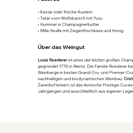
• Kaviar oder frische Austern
• Tatar vom Wolfsbarsch mit Yuzu
• Hummer in Champagnerbutter
• Mille-feuille mit Ziegenfrischkäse und Honig
Über das Weingut
Louis Roederer
ist eines der letzten großen Cham
gegründet 1776 in Reims. Die Familie Roederer be
Weinberge in besten Grand-Cru- und Premier-Cru
nachhaltigen und biodynamischen Weinbau.
Crist
Zarenhof kreiert, ist das ikonische Prestige-Cuvé
Jahrgängen und ausschließlich aus eigenen Lagen v