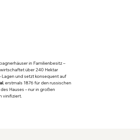
pagnerhäuser in Familienbesitz –
wirtschaftet über 240 Hektar
-Lagen und setzt konsequent auf
al
, erstmals 1876 für den russischen
e des Hauses – nur in großen
inifiziert.