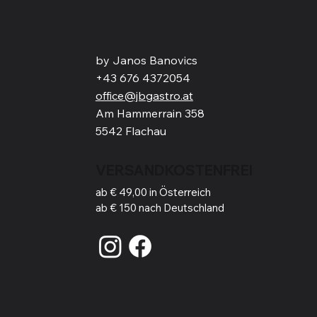
by Janos Banovics
+43 676 4372054
office@jbgastro.at
Am Hammerrain 358
5542 Flachau
VERSANDKOSTENFREI
ab € 49,00 in Österreich
ab € 150 nach Deutschland