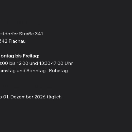
inothek in Flachau
eitdorfer Straße 341
542 Flachau
ontag bis Freitag:
0:00 bis 12:00 und 13:30-17:00 Uhr
amstag und Sonntag: Ruhetag
einbar in Flachau
b 01. Dezember 2026 täglich