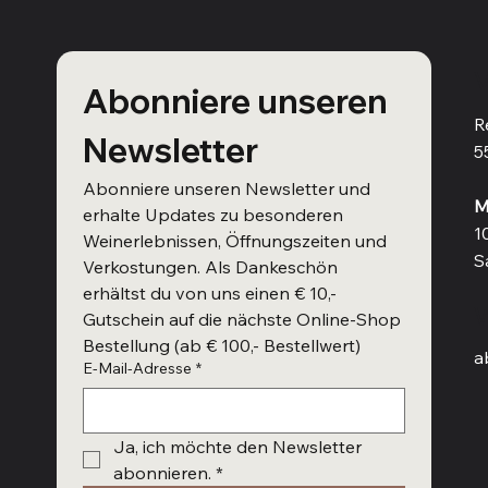
V
Abonniere unseren 
R
Newsletter
5
Abonniere unseren Newsletter und 
M
erhalte Updates zu besonderen 
1
Weinerlebnissen, Öffnungszeiten und 
S
Verkostungen. Als Dankeschön 
erhältst du von uns einen € 10,- 
W
Gutschein auf die nächste Online-Shop 
Bestellung (ab € 100,- Bestellwert)
a
E-Mail-Adresse
*
Ja, ich möchte den Newsletter 
abonnieren.
*