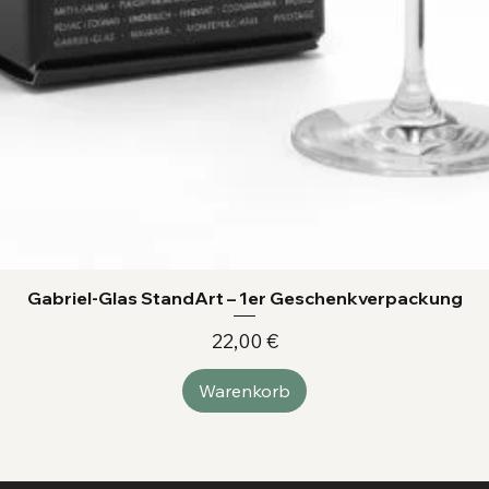
Gabriel-Glas StandArt – 1er Geschenkverpackung
Preis
22,00 €
Warenkorb