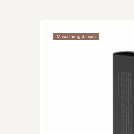
Maschinengeblasen