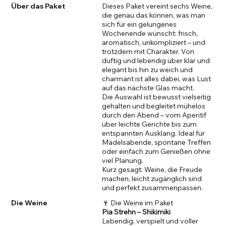
Über das Paket
Dieses Paket vereint sechs Weine,
die genau das können, was man
sich für ein gelungenes
Wochenende wünscht: frisch,
aromatisch, unkompliziert – und
trotzdem mit Charakter. Von
duftig und lebendig über klar und
elegant bis hin zu weich und
charmant ist alles dabei, was Lust
auf das nächste Glas macht.
Die Auswahl ist bewusst vielseitig
gehalten und begleitet mühelos
durch den Abend – vom Aperitif
über leichte Gerichte bis zum
entspannten Ausklang. Ideal für
Mädelsabende, spontane Treffen
oder einfach zum Genießen ohne
viel Planung.
Kurz gesagt: Weine, die Freude
machen, leicht zugänglich sind
und perfekt zusammenpassen.
Die Weine
🍷 Die Weine im Paket
Pia Strehn – Shikimiki
Lebendig, verspielt und voller