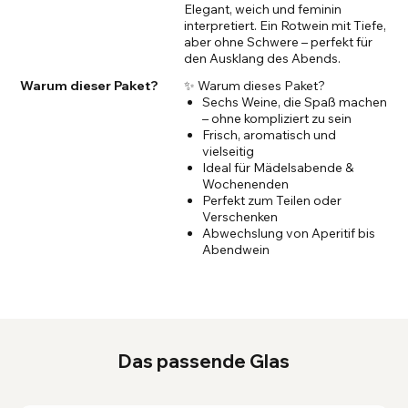
Elegant, weich und feminin
interpretiert. Ein Rotwein mit Tiefe,
aber ohne Schwere – perfekt für
den Ausklang des Abends.
Warum dieser Paket?
✨ Warum dieses Paket?
Sechs Weine, die Spaß machen
– ohne kompliziert zu sein
Frisch, aromatisch und
vielseitig
Ideal für Mädelsabende &
Wochenenden
Perfekt zum Teilen oder
Verschenken
Abwechslung von Aperitif bis
Abendwein
Das passende Glas