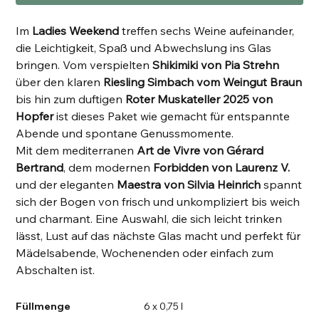
Im
Ladies Weekend
treffen sechs Weine aufeinander,
die Leichtigkeit, Spaß und Abwechslung ins Glas
bringen. Vom verspielten
Shikimiki von Pia Strehn
über den klaren
Riesling Simbach vom Weingut Braun
bis hin zum duftigen
Roter Muskateller 2025 von
Hopfer
ist dieses Paket wie gemacht für entspannte
Abende und spontane Genussmomente.
Mit dem mediterranen
Art de Vivre von Gérard
Bertrand
, dem modernen
Forbidden von Laurenz V.
und der eleganten
Maestra von Silvia Heinrich
spannt
sich der Bogen von frisch und unkompliziert bis weich
und charmant. Eine Auswahl, die sich leicht trinken
lässt, Lust auf das nächste Glas macht und perfekt für
Mädelsabende, Wochenenden oder einfach zum
Abschalten ist.
Füllmenge
6 x 0,75 l