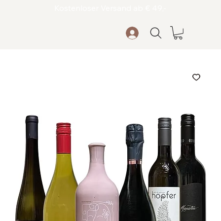
Kostenloser Versand ab € 49,-