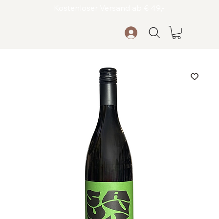
Kostenloser Versand ab € 49,-