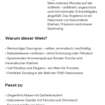
Wein mehrere Monate auf der
Vollhefe – unfiltriert, ungeschönt
und mit minimaler Schwefelgabe
abgefüllt. Das Ergebnis ist ein
Naturwein von besonderer
Klarheit, Präzision und innerer
Spannung.
Warum dieser Wein?
• Reinsortiger Sauvignac – selten, aromatisch, nachhaltig
• Naturbelassen vinifiziert – ohne Schönung oder Filtration
• Spannendes Aromenspiel aus floraler Frische und
mineralischer Klarheit
• Viel Struktur und Eleganz – ein Wein für Puristen
• Perfekter Einstieg in die Welt der PIWI-Naturweine
Passt zu
• Ziegenfrischkäse mit Gartenkräutern
• Gebratener Zander mit Fenchel und Zitronenöl