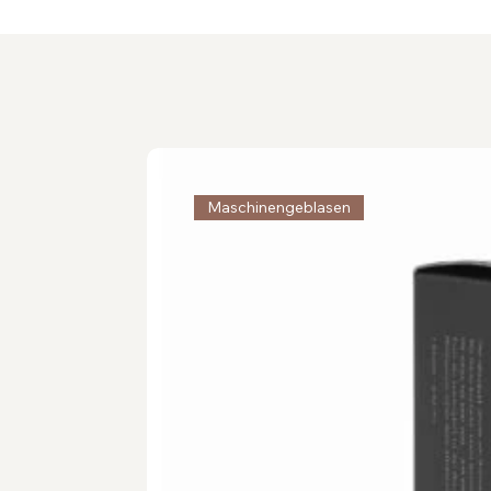
Maschinengeblasen