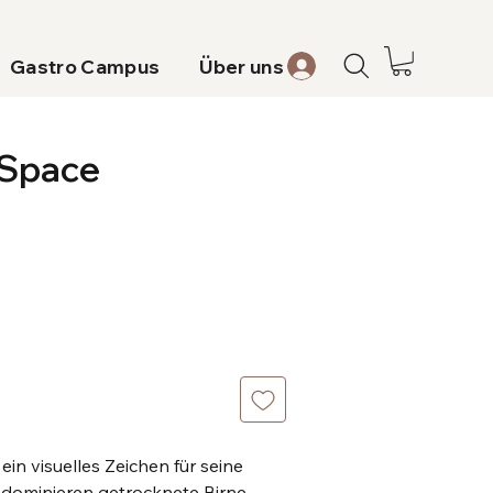
Gastro Campus
Über uns
 Space
ein visuelles Zeichen für seine
se dominieren getrocknete Birne,