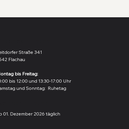
inothek in Flachau
eitdorfer Straße 341
542 Flachau
ontag bis Freitag:
0:00 bis 12:00 und 13:30-17:00 Uhr
amstag und Sonntag: Ruhetag
einbar in Flachau
b 01. Dezember 2026 täglich