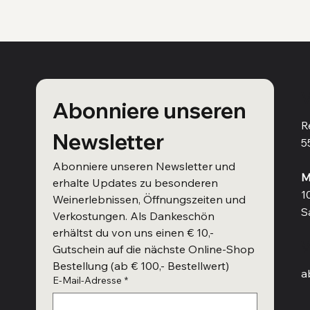
V
Abonniere unseren 
R
Newsletter
5
Abonniere unseren Newsletter und 
M
erhalte Updates zu besonderen 
1
Weinerlebnissen, Öffnungszeiten und 
S
Verkostungen. Als Dankeschön 
erhältst du von uns einen € 10,- 
W
Gutschein auf die nächste Online-Shop 
Bestellung (ab € 100,- Bestellwert)
a
E-Mail-Adresse
*