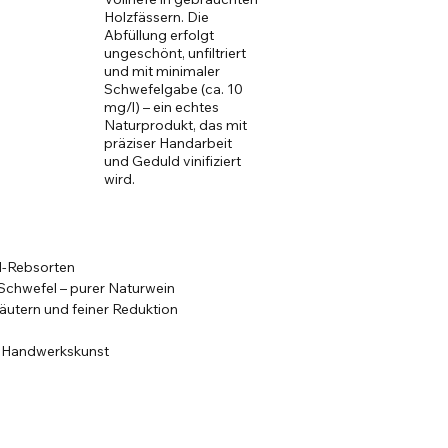
Holzfässern. Die
Abfüllung erfolgt
ungeschönt, unfiltriert
und mit minimaler
Schwefelgabe (ca. 10
mg/l) – ein echtes
Naturprodukt, das mit
präziser Handarbeit
und Geduld vinifiziert
wird.
I-Rebsorten
 Schwefel – purer Naturwein
äutern und feiner Reduktion
er Handwerkskunst