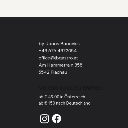
by Janos Banovics
+43 676 4372054
office@jbgastro.at
Am Hammerrain 358
5542 Flachau
VERSANDKOSTENFREI
ab € 49,00 in Österreich
ab € 150 nach Deutschland