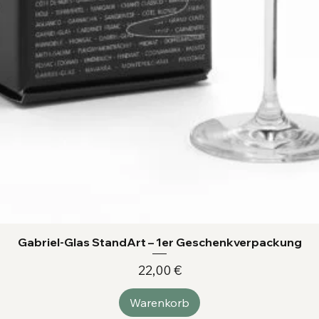
Gabriel-Glas StandArt – 1er Geschenkverpackung
Preis
22,00 €
Warenkorb