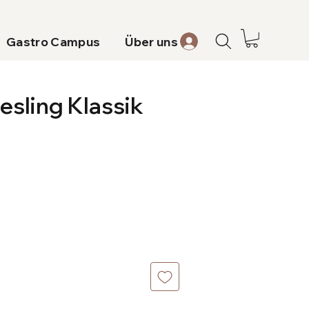
Gastro Campus
Über uns
sling Klassik