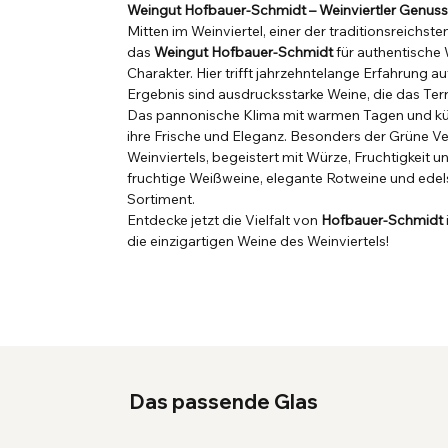
Weingut Hofbauer-Schmidt – Weinviertler Genuss
Mitten im Weinviertel, einer der traditionsreichst
das
Weingut Hofbauer-Schmidt
für authentische
Charakter. Hier trifft jahrzehntelange Erfahrung a
Ergebnis sind ausdrucksstarke Weine, die das Terr
Das pannonische Klima mit warmen Tagen und kü
ihre Frische und Eleganz. Besonders der Grüne Ve
Weinviertels, begeistert mit Würze, Fruchtigkeit u
fruchtige Weißweine, elegante Rotweine und edels
Sortiment.
Entdecke jetzt die Vielfalt von
Hofbauer-Schmidt
die einzigartigen Weine des Weinviertels!
Das passende Glas