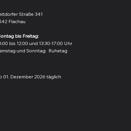
inothek in Flachau
eitdorfer Straße 341
542 Flachau
ontag bis Freitag:
0:00 bis 12:00 und 13:30-17:00 Uhr
amstag und Sonntag: Ruhetag
einbar in Flachau
b 01. Dezember 2026 täglich