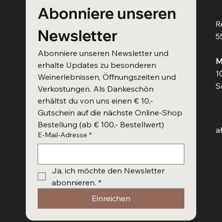
V
Abonniere unseren 
R
Newsletter
5
Abonniere unseren Newsletter und 
M
erhalte Updates zu besonderen 
1
Weinerlebnissen, Öffnungszeiten und 
S
Verkostungen. Als Dankeschön 
erhältst du von uns einen € 10,- 
W
Gutschein auf die nächste Online-Shop 
Bestellung (ab € 100,- Bestellwert)
a
E-Mail-Adresse
*
Ja, ich möchte den Newsletter 
abonnieren.
*
Einreichen