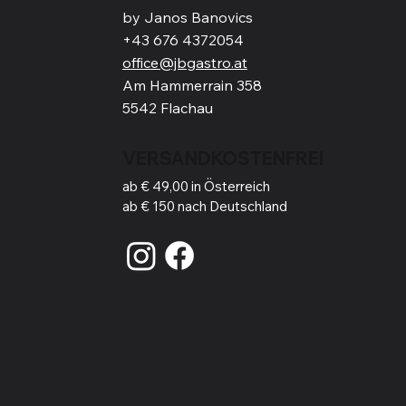
by Janos Banovics
+43 676 4372054
office@jbgastro.at
Am Hammerrain 358
5542 Flachau
VERSANDKOSTENFREI
ab € 49,00 in Österreich
ab € 150 nach Deutschland