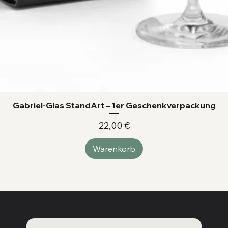
Gabriel-Glas StandArt – 1er Geschenkverpackung
Preis
22,00 €
Warenkorb