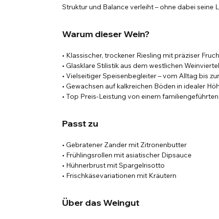
Struktur und Balance verleiht – ohne dabei seine L
Warum dieser Wein?
• Klassischer, trockener Riesling mit präziser Fruc
• Glasklare Stilistik aus dem westlichen Weinvierte
• Vielseitiger Speisenbegleiter – vom Alltag bis z
• Gewachsen auf kalkreichen Böden in idealer Hö
• Top Preis-Leistung von einem familiengeführten
Passt zu
• Gebratener Zander mit Zitronenbutter
• Frühlingsrollen mit asiatischer Dipsauce
• Hühnerbrust mit Spargelrisotto
• Frischkäsevariationen mit Kräutern
Über das Weingut