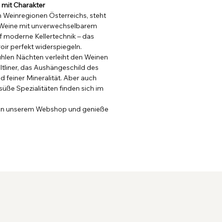
 mit Charakter
en Weinregionen Österreichs, steht
 Weine mit unverwechselbarem
uf moderne Kellertechnik – das
oir perfekt widerspiegeln.
hlen Nächten verleiht den Weinen
ltliner, das Aushängeschild des
nd feiner Mineralität. Aber auch
üße Spezialitäten finden sich im
in unserem Webshop und genieße