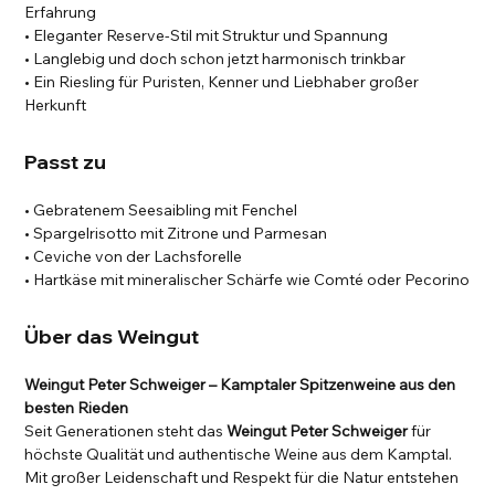
Erfahrung
• Eleganter Reserve-Stil mit Struktur und Spannung
• Langlebig und doch schon jetzt harmonisch trinkbar
• Ein Riesling für Puristen, Kenner und Liebhaber großer
Herkunft
Passt zu
• Gebratenem Seesaibling mit Fenchel
• Spargelrisotto mit Zitrone und Parmesan
• Ceviche von der Lachsforelle
• Hartkäse mit mineralischer Schärfe wie Comté oder Pecorino
Über das Weingut
Weingut Peter Schweiger – Kamptaler Spitzenweine aus den
besten Rieden
Seit Generationen steht das
Weingut Peter Schweiger
für
höchste Qualität und authentische Weine aus dem Kamptal.
Mit großer Leidenschaft und Respekt für die Natur entstehen