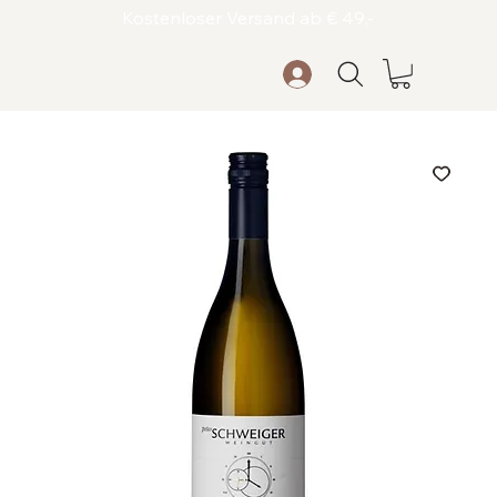
Kostenloser Versand ab € 49,-