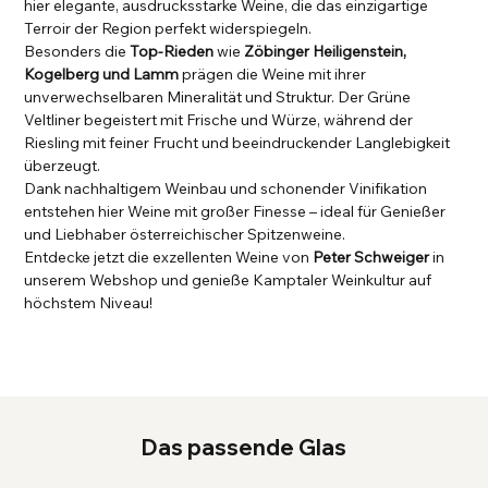
hier elegante, ausdrucksstarke Weine, die das einzigartige
Terroir der Region perfekt widerspiegeln.
Besonders die
Top-Rieden
wie
Zöbinger Heiligenstein,
Kogelberg und Lamm
prägen die Weine mit ihrer
unverwechselbaren Mineralität und Struktur. Der Grüne
Veltliner begeistert mit Frische und Würze, während der
Riesling mit feiner Frucht und beeindruckender Langlebigkeit
überzeugt.
Dank nachhaltigem Weinbau und schonender Vinifikation
entstehen hier Weine mit großer Finesse – ideal für Genießer
und Liebhaber österreichischer Spitzenweine.
Entdecke jetzt die exzellenten Weine von
Peter Schweiger
in
unserem Webshop und genieße Kamptaler Weinkultur auf
höchstem Niveau!
Das passende Glas