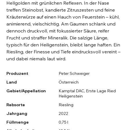
Hellgolden mit grünlichen Reflexen. In der Nase
treffen Steinobst, kandierte Zitruszesten und feine
Kräuterwürze auf einen Hauch von Feuerstein – kühl,
animierend, vielschichtig. Am Gaumen schlank und
dennoch druckvoll, mit fokussierter Säure, reifer
Frucht und straffer Mineralik. Die salzige Länge,
typisch für den Heiligenstein, bleibt lange haften. Ein
Riesling, der Finesse und Tiefe eindrucksvoll vereint –
und dabei niemals laut wird.
Produzent
Peter Schweiger
Land
Österreich
Gebiet/Appellation
Kamptal DAC, Erste Lage Ried
Heiligenstein
Rebsorte
Riesling
Jahrgang
2022
Füllmenge
0,75 l