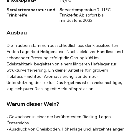
Alkoholgehalt
13,5 %
Serviertemperatur und
Serviertemperatur:
9–11 °C
Trinkreife
Trinkreife:
Ab sofort bis
mindestens 2032
Ausbau
Die Trauben stammen ausschließlich aus der klassifizierten
Ersten Lage Ried Heiligenstein. Nach selektiver Handlese und
schonender Pressung erfolgt die Gärung kühl im
Edelstahltank, begleitet von einem längeren Hefelager zur
Strukturverfeinerung. Ein kleiner Anteil reift in großem
Holzfass – nicht zur Aromatisierung, sondern zur
Unterstützung der Textur. Das Ergebnis ist ein vielschichtiger,
zugleich purer Riesling mit Herkunftspräzision.
Warum dieser Wein?
• Gewachsen in einer der berühmtesten Riesling-Lagen
Österreichs
• Ausdruck von Gneisboden, Höhenlage und jahrzehntelanger