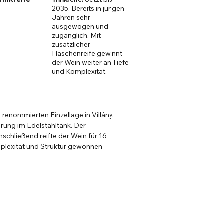
2035. Bereits in jungen
Jahren sehr
ausgewogen und
zugänglich. Mit
zusätzlicher
Flaschenreife gewinnt
der Wein weiter an Tiefe
und Komplexität.
renommierten Einzellage in Villány.
rung im Edelstahltank. Der
schließend reifte der Wein für 16
mplexität und Struktur gewonnen