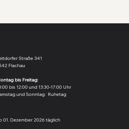
inothek in Flachau
eitdorfer Straße 341
542 Flachau
ontag bis Freitag:
0:00 bis 12:00 und 13:30-17:00 Uhr
amstag und Sonntag: Ruhetag
einbar in Flachau
b 01. Dezember 2026 täglich