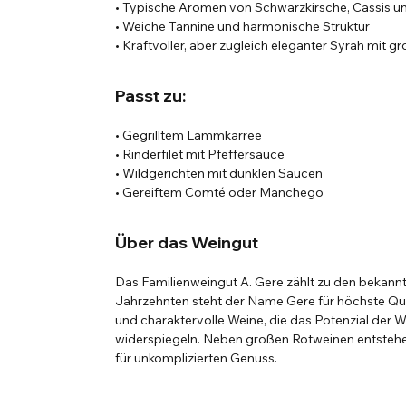
• Typische Aromen von Schwarzkirsche, Cassis u
• Weiche Tannine und harmonische Struktur
• Kraftvoller, aber zugleich eleganter Syrah mit
Passt zu:
• Gegrilltem Lammkarree
• Rinderfilet mit Pfeffersauce
• Wildgerichten mit dunklen Saucen
• Gereiftem Comté oder Manchego
Über das Weingut
Das Familienweingut A. Gere zählt zu den bekannt
Jahrzehnten steht der Name Gere für höchste Qua
und charaktervolle Weine, die das Potenzial der W
widerspiegeln. Neben großen Rotweinen entstehe
für unkomplizierten Genuss.