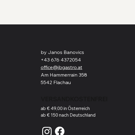
by Janos Banovics
+43 676 4372054
office@jbgastro.at
Am Hammerrain 358
5542 Flachau
VERSANDKOSTENFREI
ab € 49,00 in Österreich
ab € 150 nach Deutschland