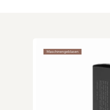
Maschinengeblasen