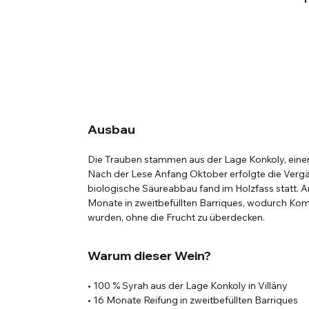
Ausbau
Die Trauben stammen aus der Lage Konkoly, einer 
Nach der Lese Anfang Oktober erfolgte die Vergä
biologische Säureabbau fand im Holzfass statt. An
Monate in zweitbefüllten Barriques, wodurch Ko
wurden, ohne die Frucht zu überdecken.
Warum dieser Wein?
• 100 % Syrah aus der Lage Konkoly in Villány
• 16 Monate Reifung in zweitbefüllten Barriques