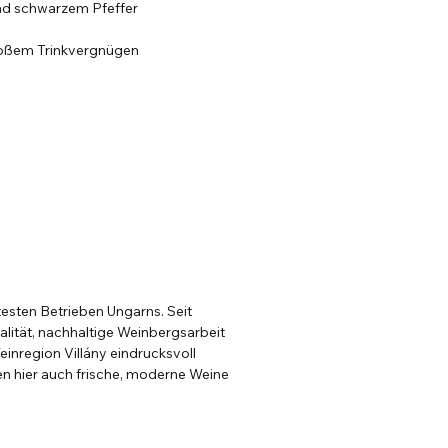
nd schwarzem Pfeffer
 großem Trinkvergnügen
esten Betrieben Ungarns. Seit
lität, nachhaltige Weinbergsarbeit
einregion Villány eindrucksvoll
n hier auch frische, moderne Weine