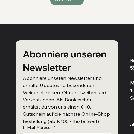
V
Abonniere unseren 
R
Newsletter
5
Abonniere unseren Newsletter und 
M
erhalte Updates zu besonderen 
1
Weinerlebnissen, Öffnungszeiten und 
S
Verkostungen. Als Dankeschön 
erhältst du von uns einen € 10,- 
W
Gutschein auf die nächste Online-Shop 
Bestellung (ab € 100,- Bestellwert)
a
E-Mail-Adresse
*