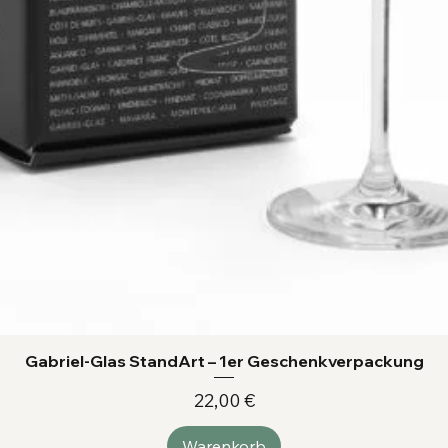
Gabriel-Glas StandArt – 1er Geschenkverpackung
Preis
22,00 €
Warenkorb