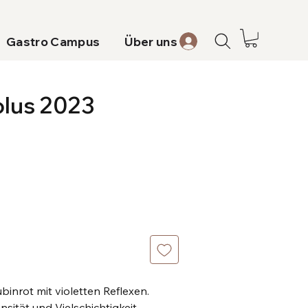
Gastro Campus
Über uns
olus 2023
binrot mit violetten Reflexen.
sität und Vielschichtigkeit.