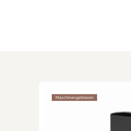
Maschinengeblasen