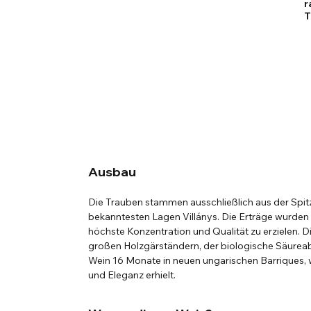
r
T
Ausbau
Die Trauben stammen ausschließlich aus der Spitz
bekanntesten Lagen Villánys. Die Erträge wurden a
höchste Konzentration und Qualität zu erzielen. D
großen Holzgärständern, der biologische Säureab
Wein 16 Monate in neuen ungarischen Barriques, w
und Eleganz erhielt.