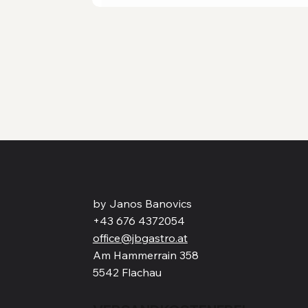
by Janos Banovics
+43 676 4372054
office@jbgastro.at
Am Hammerrain 358
5542 Flachau