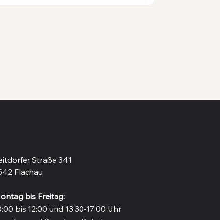
inothek in Flachau
eitdorfer Straße 341
542 Flachau
ontag bis Freitag:
0:00 bis 12:00 und 13:30-17:00 Uhr