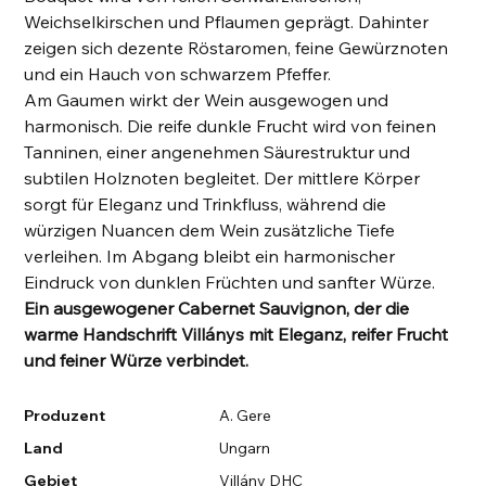
Weichselkirschen und Pflaumen geprägt. Dahinter
zeigen sich dezente Röstaromen, feine Gewürznoten
und ein Hauch von schwarzem Pfeffer.
Am Gaumen wirkt der Wein ausgewogen und
harmonisch. Die reife dunkle Frucht wird von feinen
Tanninen, einer angenehmen Säurestruktur und
subtilen Holznoten begleitet. Der mittlere Körper
sorgt für Eleganz und Trinkfluss, während die
würzigen Nuancen dem Wein zusätzliche Tiefe
verleihen. Im Abgang bleibt ein harmonischer
Eindruck von dunklen Früchten und sanfter Würze.
Ein ausgewogener Cabernet Sauvignon, der die
warme Handschrift Villánys mit Eleganz, reifer Frucht
und feiner Würze verbindet.
Produzent
A. Gere
Land
Ungarn
Gebiet
Villány DHC