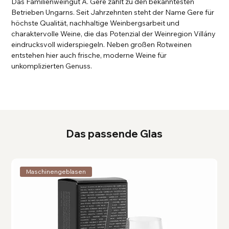
Das Familienweingut A. Gere zählt zu den bekanntesten
Betrieben Ungarns. Seit Jahrzehnten steht der Name Gere für
höchste Qualität, nachhaltige Weinbergsarbeit und
charaktervolle Weine, die das Potenzial der Weinregion Villány
eindrucksvoll widerspiegeln. Neben großen Rotweinen
entstehen hier auch frische, moderne Weine für
unkomplizierten Genuss.
Das passende Glas
Maschinengeblasen