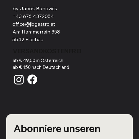
by Janos Banovics
+43 676 4372054
office@jbgastro.at
Am Hammerrain 358
5542 Flachau
VERSANDKOSTENFREI
ab € 49,00 in Österreich
ab € 150 nach Deutschland
Abonniere unseren 