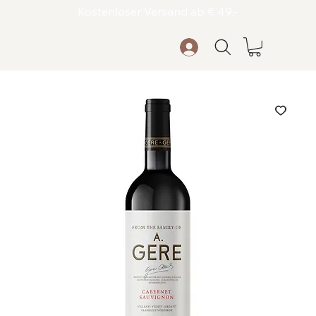
Kostenloser Versand ab € 49,-