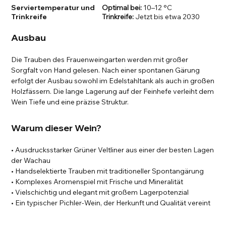
Serviertemperatur und
Optimal bei:
10–12 °C
Trinkreife
Trinkreife:
Jetzt bis etwa 2030
Ausbau
Die Trauben des Frauenweingarten werden mit großer
Sorgfalt von Hand gelesen. Nach einer spontanen Gärung
erfolgt der Ausbau sowohl im Edelstahltank als auch in großen
Holzfässern. Die lange Lagerung auf der Feinhefe verleiht dem
Wein Tiefe und eine präzise Struktur.
Warum dieser Wein?
• Ausdrucksstarker Grüner Veltliner aus einer der besten Lagen
der Wachau
• Handselektierte Trauben mit traditioneller Spontangärung
• Komplexes Aromenspiel mit Frische und Mineralität
• Vielschichtig und elegant mit großem Lagerpotenzial
• Ein typischer Pichler-Wein, der Herkunft und Qualität vereint