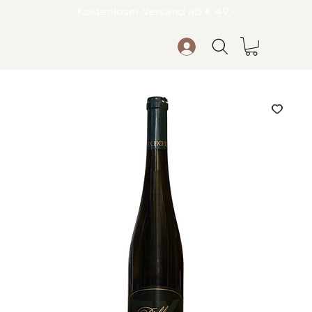
Kostenloser Versand ab € 49,-