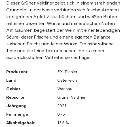
Dieser Grüner Veltliner zeigt sich in einem strahlenden
Grüngelb. In der Nase verbinden sich frische Aromen
von grünem Apfel, Zitrusfrüchten und weißen Blüten
mit einer dezenten Würze und mineralischen Noten.
Am Gaumen begeistert der Wein mit einer lebendigen
Säure, klarer Frische und einer eleganten Balance
zwischen Frucht und feiner Würze. Die mineralische
Tiefe und die feine Textur machen ihn zu einem
ausdrucksstarken Vertreter seiner Lage.
Produzent
F.X. Pichler
Land
Österreich
Gebiet
Wachau
Rebsorte
Grüner Veltliner
Jahrgang
2021
Füllmenge
0,75 l
Alkoholgehalt
13,5 %