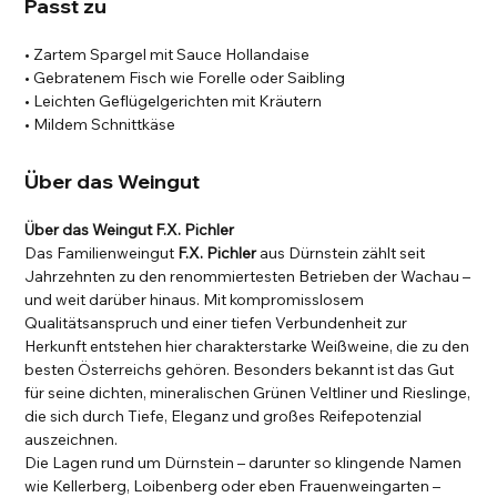
Passt zu
• Zartem Spargel mit Sauce Hollandaise
• Gebratenem Fisch wie Forelle oder Saibling
• Leichten Geflügelgerichten mit Kräutern
• Mildem Schnittkäse
Über das Weingut
Über das Weingut F.X. Pichler
Das Familienweingut
F.X. Pichler
aus Dürnstein zählt seit
Jahrzehnten zu den renommiertesten Betrieben der Wachau –
und weit darüber hinaus. Mit kompromisslosem
Qualitätsanspruch und einer tiefen Verbundenheit zur
Herkunft entstehen hier charakterstarke Weißweine, die zu den
besten Österreichs gehören. Besonders bekannt ist das Gut
für seine dichten, mineralischen Grünen Veltliner und Rieslinge,
die sich durch Tiefe, Eleganz und großes Reifepotenzial
auszeichnen.
Die Lagen rund um Dürnstein – darunter so klingende Namen
wie Kellerberg, Loibenberg oder eben Frauenweingarten –