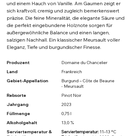
und einem Hauch von Vanille. Am Gaumen zeigt er
sich kraftvoll, cremig und zugleich bemerkenswert
präzise. Die feine Mineralität, die elegante Säure und
die perfekt eingebundene Holznote sorgen für
außergewöhnliche Balance und einen langen,
salzigen Nachhall. Ein klassischer Meursault voller
Eleganz, Tiefe und burgundischer Finesse.
Produzent
Domaine du Chancelier
Land
Frankreich
Gebiet-Appellation
Burgund – Côte de Beaune
- Meursault
Rebsorte
Pinot Noir
Jahrgang
2023
Füllmenge
0,75 l
Alkoholgehalt
13,0 %
Serviertemperatur &
Serviertemperatur:
11–13 °C