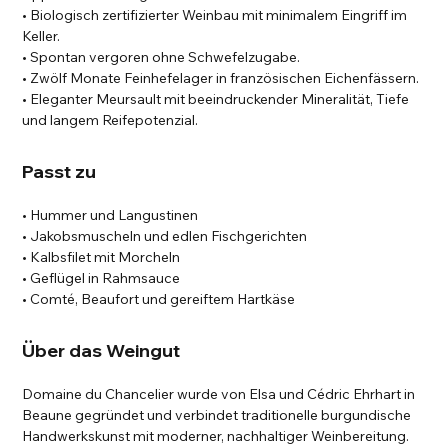
• Biologisch zertifizierter Weinbau mit minimalem Eingriff im
Keller.
• Spontan vergoren ohne Schwefelzugabe.
• Zwölf Monate Feinhefelager in französischen Eichenfässern.
• Eleganter Meursault mit beeindruckender Mineralität, Tiefe
und langem Reifepotenzial.
Passt zu
• Hummer und Langustinen
• Jakobsmuscheln und edlen Fischgerichten
• Kalbsfilet mit Morcheln
• Geflügel in Rahmsauce
• Comté, Beaufort und gereiftem Hartkäse
Über das Weingut
Domaine du Chancelier wurde von Elsa und Cédric Ehrhart in
Beaune gegründet und verbindet traditionelle burgundische
Handwerkskunst mit moderner, nachhaltiger Weinbereitung.