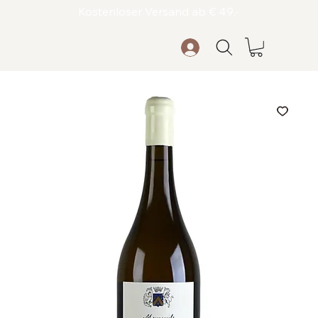
Kostenloser Versand ab € 49,-