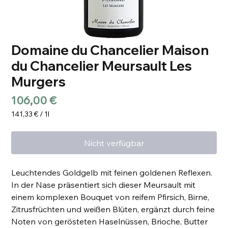
Domaine du Chancelier Maison
du Chancelier Meursault Les
Murgers
Preis
106,00 €
141,33 €
/
1l
141,33 €
pro
Nicht verfügbar
1
Liter
Leuchtendes Goldgelb mit feinen goldenen Reflexen.
In der Nase präsentiert sich dieser Meursault mit
einem komplexen Bouquet von reifem Pfirsich, Birne,
Zitrusfrüchten und weißen Blüten, ergänzt durch feine
Noten von gerösteten Haselnüssen, Brioche, Butter