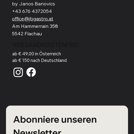
by Janos Banovics
+43 676 4372054
office@jbgastro.at
Am Hammerrain 358
5542 Flachau
VERSANDKOSTENFREI
ab € 49,00 in Österreich
ab € 150 nach Deutschland
Abonniere unseren 
Newsletter