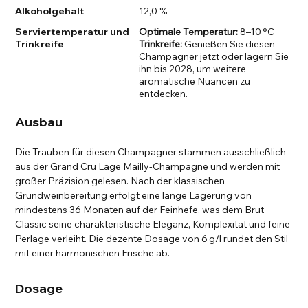
Alkoholgehalt
12,0 %
Serviertemperatur und
Optimale Temperatur:
8–10 °C
Trinkreife
Trinkreife:
Genießen Sie diesen
Champagner jetzt oder lagern Sie
ihn bis 2028, um weitere
aromatische Nuancen zu
entdecken.
Ausbau
Die Trauben für diesen Champagner stammen ausschließlich
aus der Grand Cru Lage Mailly-Champagne und werden mit
großer Präzision gelesen. Nach der klassischen
Grundweinbereitung erfolgt eine lange Lagerung von
mindestens 36 Monaten auf der Feinhefe, was dem Brut
Classic seine charakteristische Eleganz, Komplexität und feine
Perlage verleiht. Die dezente Dosage von 6 g/l rundet den Stil
mit einer harmonischen Frische ab.
Dosage