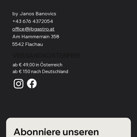
by Janos Banovics
+43 676 4372054
office@jbgastro.at
Am Hammerrain 358
5542 Flachau
VERSANDKOSTENFREI
ab € 49,00 in Österreich
ab € 150 nach Deutschland
Abonniere unseren 