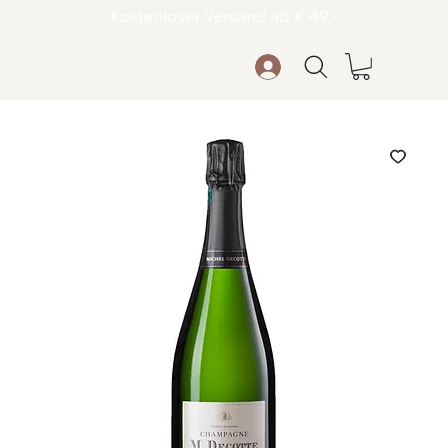
Kostenloser Versand ab € 49,-