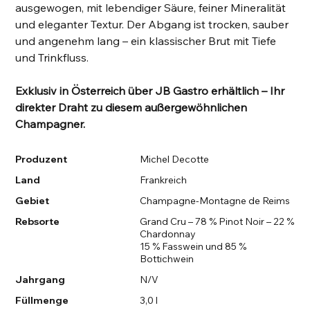
ausgewogen, mit lebendiger Säure, feiner Mineralität
und eleganter Textur. Der Abgang ist trocken, sauber
und angenehm lang – ein klassischer Brut mit Tiefe
und Trinkfluss.
Exklusiv in Österreich über JB Gastro erhältlich – Ihr
direkter Draht zu diesem außergewöhnlichen
Champagner.
Produzent
Michel Decotte
Land
Frankreich
Gebiet
Champagne-Montagne de Reims
Rebsorte
Grand Cru – 78 % Pinot Noir – 22 %
Chardonnay
15 % Fasswein und 85 %
Bottichwein
Jahrgang
N/V
Füllmenge
3,0 l