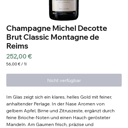
Champagne Michel Decotte
Brut Classic Montagne de
Reims
Preis
252,00 €
56,00 €
/
1l
56,00 €
pro
Nicht verfügbar
1
Liter
Im Glas zeigt sich ein klares, helles Gold mit feiner,
anhaltender Perlage. In der Nase Aromen von
gelbem Apfel, Birne und Zitruszeste, ergänzt durch
feine Brioche-Noten und einen Hauch gerösteter
Mandeln. Am Gaumen frisch, präzise und