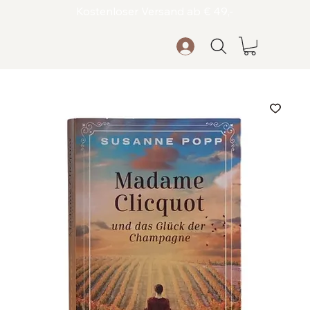
Kostenloser Versand ab € 49,-