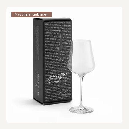
Maschinengeblasen