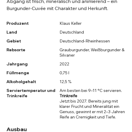
Abgang ist frisch, mineralisch und animierend – ein
Burgunder-Cuvée mit Charakter und Herkunft.
Produzent
Klaus Keller
Land
Deutschland
Gebiet
Deutschland-Rheinhessen
Rebsorte
Grauburgunder, Weißburgunder &
Silvaner
Jahrgang
2022
Füllmenge
0,75 l
Alkoholgehalt
12,5 %
Serviertemperatur und
Am besten bei 9–11 °C servieren.
Trinkreife
Trinkreife
Jetzt bis 2027. Bereits jung mit
klarer Frucht und Mineralität ein
Genuss, gewinnt er mit 2–3 Jahren
Reife an Cremigkeit und Tiefe.
Ausbau