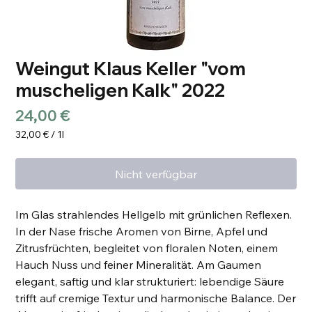
Weingut Klaus Keller "vom
muscheligen Kalk" 2022
Preis
24,00 €
32,00 €
/
1l
32,00 €
pro
Nicht verfügbar
1
Liter
Im Glas strahlendes Hellgelb mit grünlichen Reflexen.
In der Nase frische Aromen von Birne, Apfel und
Zitrusfrüchten, begleitet von floralen Noten, einem
Hauch Nuss und feiner Mineralität. Am Gaumen
elegant, saftig und klar strukturiert: lebendige Säure
trifft auf cremige Textur und harmonische Balance. Der