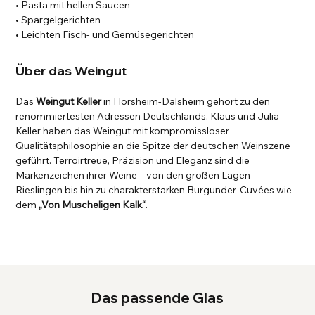
• Pasta mit hellen Saucen
• Spargelgerichten
• Leichten Fisch- und Gemüsegerichten
Über das Weingut
Das
Weingut Keller
in Flörsheim-Dalsheim gehört zu den
renommiertesten Adressen Deutschlands. Klaus und Julia
Keller haben das Weingut mit kompromissloser
Qualitätsphilosophie an die Spitze der deutschen Weinszene
geführt. Terroirtreue, Präzision und Eleganz sind die
Markenzeichen ihrer Weine – von den großen Lagen-
Rieslingen bis hin zu charakterstarken Burgunder-Cuvées wie
dem
„Von Muscheligen Kalk“
.
Das passende Glas