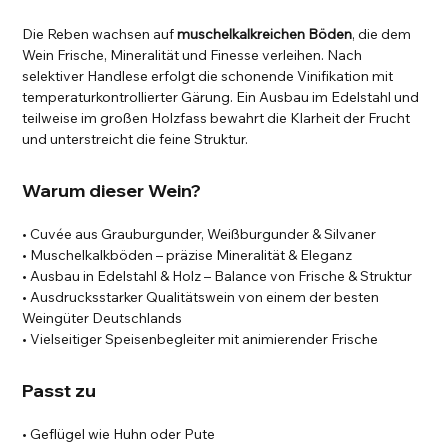
Die Reben wachsen auf
muschelkalkreichen Böden
, die dem
Wein Frische, Mineralität und Finesse verleihen. Nach
selektiver Handlese erfolgt die schonende Vinifikation mit
temperaturkontrollierter Gärung. Ein Ausbau im Edelstahl und
teilweise im großen Holzfass bewahrt die Klarheit der Frucht
und unterstreicht die feine Struktur.
Warum dieser Wein?
• Cuvée aus Grauburgunder, Weißburgunder & Silvaner
• Muschelkalkböden – präzise Mineralität & Eleganz
• Ausbau in Edelstahl & Holz – Balance von Frische & Struktur
• Ausdrucksstarker Qualitätswein von einem der besten
Weingüter Deutschlands
• Vielseitiger Speisenbegleiter mit animierender Frische
Passt zu
• Geflügel wie Huhn oder Pute