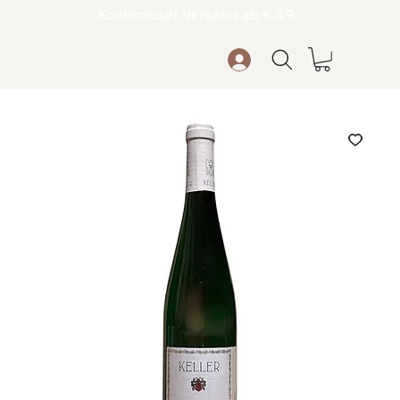
Kostenloser Versand ab € 49,-