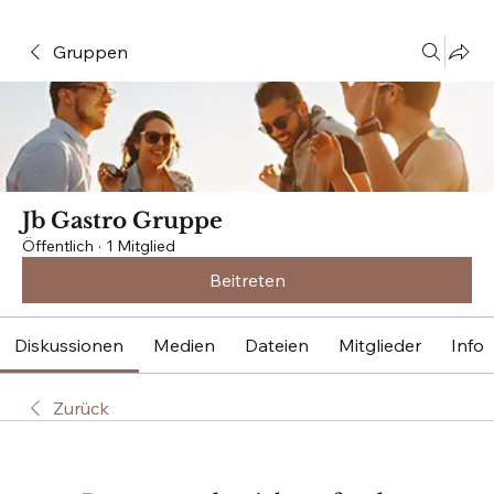
Gruppen
Jb Gastro Gruppe
Öffentlich
·
1 Mitglied
Beitreten
Diskussionen
Medien
Dateien
Mitglieder
Info
Zurück