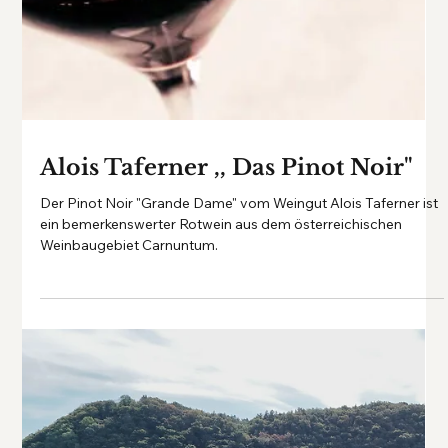
Das Weingut Peter Schweiger ist ein echtes Juwel im Kamptal.
Mit Leidenschaft, Tradition und höchster Handwerkskunst
entstehen hier herausragende Weine, die das einzigartige
Terroir der Region perfekt widerspiegeln.