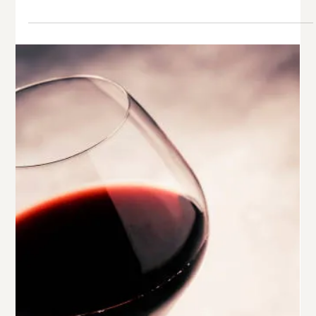
Ein genialer Tag am Weingut Peter
Schweiger