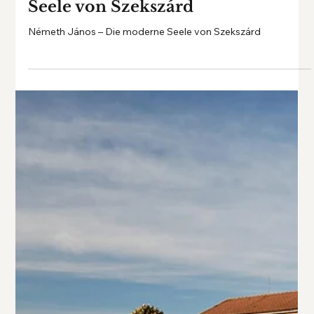
Németh János – Die moderne
Seele von Szekszárd
Németh János – Die moderne Seele von Szekszárd