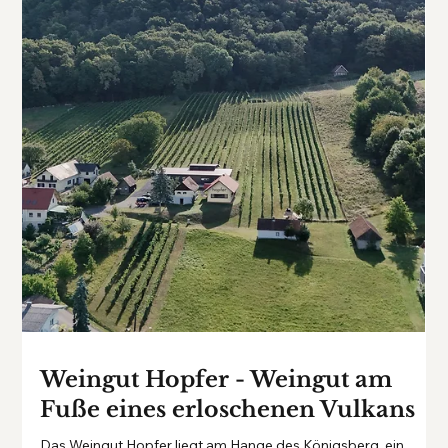
Alois Taferner ,, Das Pinot Noir"
Der Pinot Noir "Grande Dame" vom Weingut Alois Taferner ist
ein bemerkenswerter Rotwein aus dem österreichischen
Weinbaugebiet Carnuntum.