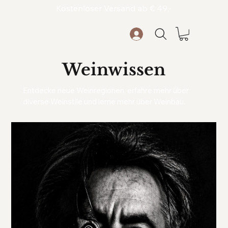
Kostenloser Versand ab € 49,-
Weinwissen
Entdecke neue Weinregionen, erfahre mehr über
diverse Weinstile und lerne mehr über Weinbau.