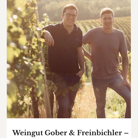
Authentische Weine mit Charakter
aus der Thermenregion
Im Herzen der Thermenregion Niederösterreich, eingebettet
in sanfte Hügel und mineralstoffreiche Böden, liegt das
Weingut Hartl Heinrich – ein Betrieb, der Tradition und
Moderne meisterhaft vereint.