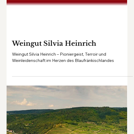
Weingut Pia Strehn - mehr rosé
geht nicht
Im Herzen des Mittelburgenlandes, wo sanfte Hügel, tiefrote
Böden und ein pannonisches Mikroklima aufeinandertreffen,
liegt das Weingut Pia Strehn – ein Ort, der mehr ist als ein
klassischer Familienbetrieb.