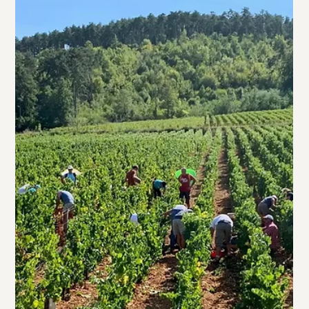
den Namen, sondern für die Philosophie. Maison Le Nid in
Moulin-à-Vent, geführt von der Familie Lardet, ist ein Ort, an
dem Weinbau als familiäre Einheit verstanden wird.