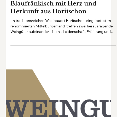
Weingut Gober & Freinbichler –
Blaufränkisch mit Herz und
Herkunft aus Horitschon
Im traditionsreichen Weinbauort Horitschon, eingebettet im