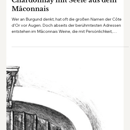
Domaine Louis Dorry –
Chardonnay mit Seele aus dem
Mâconnais
Wer an Burgund denkt, hat oft die großen Namen der Côte
d’Or vor Augen. Doch abseits der berühmtesten Adressen
entstehen im Mâconnais Weine, die mit Persönlichkeit,
Authentizität und Ausdruckskraft begeistern – so auch bei
Domaine Louis Dorry.