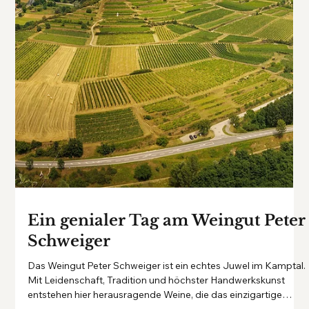
Weingut Silvia Heinrich
Weingut Silvia Heinrich – Pioniergeist, Terroir und
Weinleidenschaft im Herzen des Blaufränkischlandes