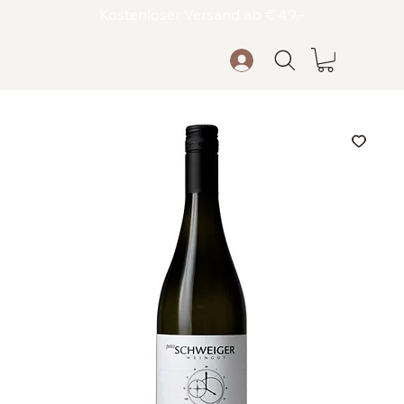
Kostenloser Versand ab € 49,-