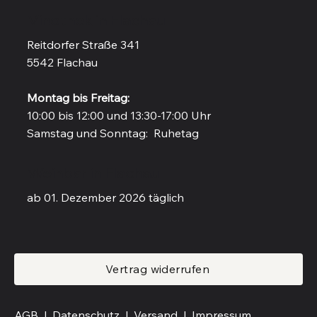
Vinothek in Flachau
Reitdorfer Straße 341
5542 Flachau
Montag bis Freitag:
10:00 bis 12:00 und 13:30-17:00 Uhr
Samstag und Sonntag: Ruhetag
Weinbar in Flachau
ab 01. Dezember 2026 täglich
Vertrag widerrufen
AGB |
Datenschutz |
Versand
|
Impressum