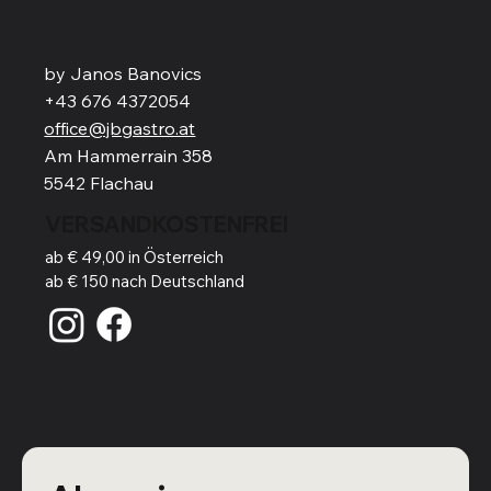
by Janos Banovics
+43 676 4372054
office@jbgastro.at
Am Hammerrain 358
5542 Flachau
VERSANDKOSTENFREI
ab € 49,00 in Österreich
ab € 150 nach Deutschland