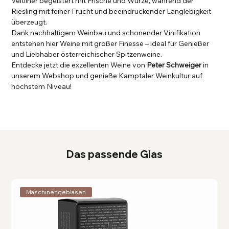
Veltliner begeistert mit Frische und Würze, während der
Riesling mit feiner Frucht und beeindruckender Langlebigkeit
überzeugt.
Dank nachhaltigem Weinbau und schonender Vinifikation
entstehen hier Weine mit großer Finesse – ideal für Genießer
und Liebhaber österreichischer Spitzenweine.
Entdecke jetzt die exzellenten Weine von
Peter Schweiger
in
unserem Webshop und genieße Kamptaler Weinkultur auf
höchstem Niveau!
Das passende Glas
Maschinengeblasen