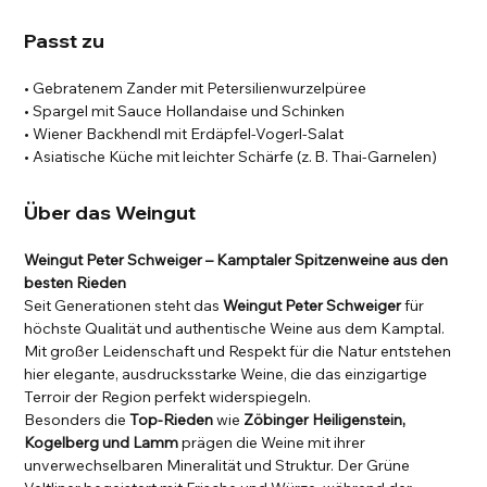
Passt zu
• Gebratenem Zander mit Petersilienwurzelpüree
• Spargel mit Sauce Hollandaise und Schinken
• Wiener Backhendl mit Erdäpfel-Vogerl-Salat
• Asiatische Küche mit leichter Schärfe (z. B. Thai-Garnelen)
Über das Weingut
Weingut Peter Schweiger – Kamptaler Spitzenweine aus den
besten Rieden
Seit Generationen steht das
Weingut Peter Schweiger
für
höchste Qualität und authentische Weine aus dem Kamptal.
Mit großer Leidenschaft und Respekt für die Natur entstehen
hier elegante, ausdrucksstarke Weine, die das einzigartige
Terroir der Region perfekt widerspiegeln.
Besonders die
Top-Rieden
wie
Zöbinger Heiligenstein,
Kogelberg und Lamm
prägen die Weine mit ihrer
unverwechselbaren Mineralität und Struktur. Der Grüne