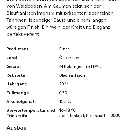
von Waldboden. Am Gaumen zeigt sich der
Blaufränkisch intensiv, mit präsenten, aber feinen
Tanninen, lebendiger Säure und einem langen,
würzigen Finish. Ein Wein, der Kraft und Eleganz
perfekt vereint.
Produzent
Ernst
Land
Österreich
Gebiet
Mittelburgenland DAC
Rebsorte
Blaufränkisch
Jahrgang
2024
Füllmenge
0,75 l
Alkoholgehalt
13,5 %
Serviertemperatur und
16–18 °C
Trinkreife
Jetzt trinkreif, Potenzial bis
2029
Ausbau