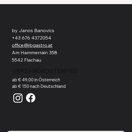
by Janos Banovics
+43 676 4372054
office@jbgastro.at
Am Hammerrain 358
5542 Flachau
VERSANDKOSTENFREI
ab € 49,00 in Österreich
ab € 150 nach Deutschland