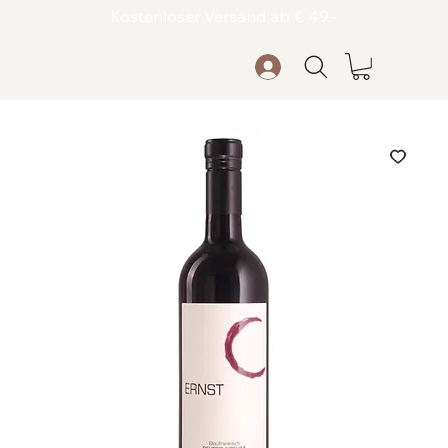
Kostenloser Versand ab € 49,-