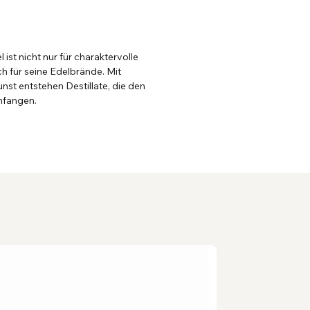
 ist nicht nur für charaktervolle
h für seine Edelbrände. Mit
nst entstehen Destillate, die den
nfangen.
Maschineng