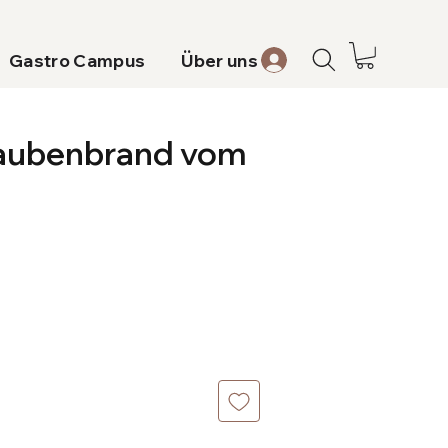
Gastro Campus
Über uns
raubenbrand vom