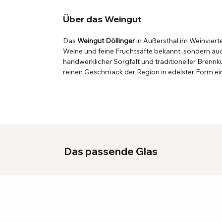
Über das Weingut
Das
Weingut Döllinger
in Außersthal im Weinviertel
Weine und feine Fruchtsäfte bekannt, sondern auc
handwerklicher Sorgfalt und traditioneller Brennku
reinen Geschmack der Region in edelster Form ei
Das passende Glas