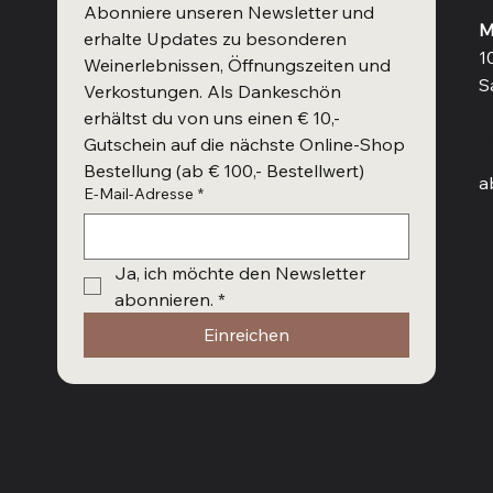
Abonniere unseren Newsletter und 
M
erhalte Updates zu besonderen 
1
Weinerlebnissen, Öffnungszeiten und 
S
Verkostungen. Als Dankeschön 
erhältst du von uns einen € 10,- 
W
Gutschein auf die nächste Online-Shop 
Bestellung (ab € 100,- Bestellwert)
a
E-Mail-Adresse
*
Ja, ich möchte den Newsletter 
abonnieren.
*
Einreichen