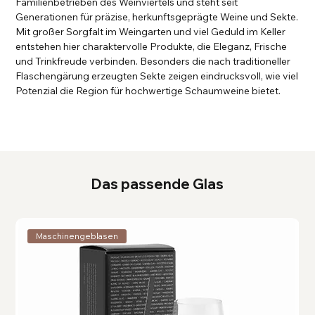
Familienbetrieben des Weinviertels und steht seit
Generationen für präzise, herkunftsgeprägte Weine und Sekte.
Mit großer Sorgfalt im Weingarten und viel Geduld im Keller
entstehen hier charaktervolle Produkte, die Eleganz, Frische
und Trinkfreude verbinden. Besonders die nach traditioneller
Flaschengärung erzeugten Sekte zeigen eindrucksvoll, wie viel
Potenzial die Region für hochwertige Schaumweine bietet.
Das passende Glas
Maschinengeblasen