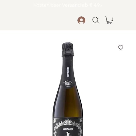
Kostenloser Versand ab € 49,-