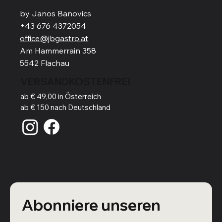
by Janos Banovics
+43 676 4372054
office@jbgastro.at
Am Hammerrain 358
5542 Flachau
VERSANDKOSTENFREI
ab € 49,00 in Österreich
ab € 150 nach Deutschland
Abonniere unseren 