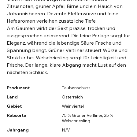
Zitrusnoten, grüner Apfel, Birne und ein Hauch von
Johannisbeeren. Dezente Pfefferwürze und feine
Hefearomen verleihen zusätzliche Tiefe.
Am Gaumen wirkt der Sekt präzise, trocken und
ausgesprochen animierend. Die feine Perlage sorgt für
Eleganz, während die lebendige Säure Frische und
Spannung bringt. Grüner Veltliner steuert Würze und
Struktur bei, Welschriesling sorgt für Leichtigkeit und
Frische. Der lange, klare Abgang macht Lust auf den
nächsten Schluck.
Produzent
Taubenschuss
Land
Österreich
Gebiet
Weinviertel
Rebsorte
75 % Grüner Veltliner, 25 %
Welschriesling
Jahrgang
N/V