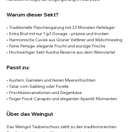
Warum dieser Sekt?
• Traditionelle Flaschengärung mit 23 Monaten Hefelager
• Extra Brut mit nur 1 g/l Dosage – präzise und trocken
• Harmonische Cuvée aus Grüner Veltliner und Welschriesling
• Feine Perlage, elegante Frucht und würzige Frische
• Hochwertiger Sekt Austria Reserve aus dem Weinviertel
Passt zu:
• Austern, Garnelen und feinen Meeresfrüchten
• Tatar vom Saibling oder Forelle
• Frischkäsevariationen und Ziegenkäse
• Finger Food, Canapés und eleganten Aperitif-Momenten
Über das Weingut
Das Weingut Taubenschuss zählt zu den traditionsreichen