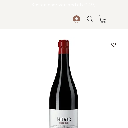
Kostenloser Versand ab € 49,-