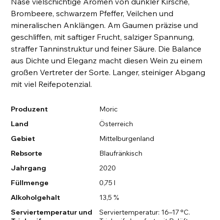
Nase vielschichtige Aromen von dunkler Kirsche,
Brombeere, schwarzem Pfeffer, Veilchen und
mineralischen Anklängen. Am Gaumen präzise und
geschliffen, mit saftiger Frucht, salziger Spannung,
straffer Tanninstruktur und feiner Säure. Die Balance
aus Dichte und Eleganz macht diesen Wein zu einem
großen Vertreter der Sorte. Langer, steiniger Abgang
mit viel Reifepotenzial.
Produzent
Moric
Land
Österreich
Gebiet
Mittelburgenland
Rebsorte
Blaufränkisch
Jahrgang
2020
Füllmenge
0,75 l
Alkoholgehalt
13,5 %
Serviertemperatur und
Serviertemperatur: 16–17 °C.