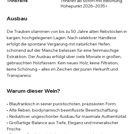
Trinkreife
Trinkreif ab sofort mit Belüftung,
Höhepunkt 2026–2035+
Ausbau
Die Trauben stammen von bis zu 50 Jahre alten Rebstöcken in
kargen, hochgelegenen Lagen. Nach selektiver Handlese
erfolgt die spontane Vergärung mit natürlichen Hefen,
schonend auf der Maische belassen für eine feinmaschige
Extraktion. Der Ausbau erfolgt über viele Monate in großen,
gebrauchten Holzfässern. Kein neues Holz, keine Filtration,
keine Schönung – alles im Zeichen der puren Herkunft und
Transparenz.
Warum dieser Wein?
• Blaufränkisch in seiner puristischsten, präzisesten Form
• Alte Reben, biodynamisch beeinflusste Bewirtschaftung
• Reduktiver, ungeschönter Ausbau für maximale Authentizität
• Großartige Balance aus Tiefe, Eleganz und mineralischer
Frische