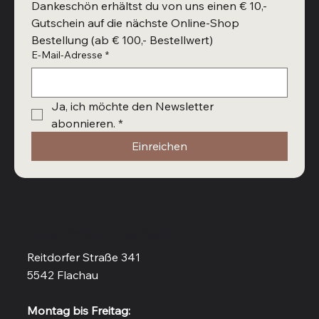
Dankeschön erhältst du von uns einen € 10,- 
Gutschein auf die nächste Online-Shop 
Bestellung (ab € 100,- Bestellwert)
E-Mail-Adresse
*
Ja, ich möchte den Newsletter 
abonnieren.
*
Einreichen
Vinothek in Flachau
Reitdorfer Straße 341
5542 Flachau
Montag bis Freitag: