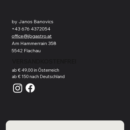
by Janos Banovics
+43 676 4372054
office@jbgastro.at
Am Hammerrain 358
5542 Flachau
VERSANDKOSTENFREI
ab € 49,00 in Österreich
ab € 150 nach Deutschland