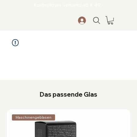
Kostenloser Versand ab € 49,-
Das passende Glas
Maschinengeblasen