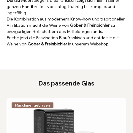
Dürrau
widerspiegeln. Blaufränkisch zeigt sich hier in seiner
ganzen Bandbreite – von saftig-fruchtig bis komplex und
lagerfähig.
Die Kombination aus modernem Know-how und traditioneller
Vinifikation macht die Weine von
Gober & Freinbichler
zu
einzigartigen Botschaftern des Mittelburgenlands.
Erlebe jetzt die Faszination Blaufränkisch und entdecke die
Weine von
Gober & Freinbichler
in unserem Webshop!
Das passende Glas
Maschinengeblasen