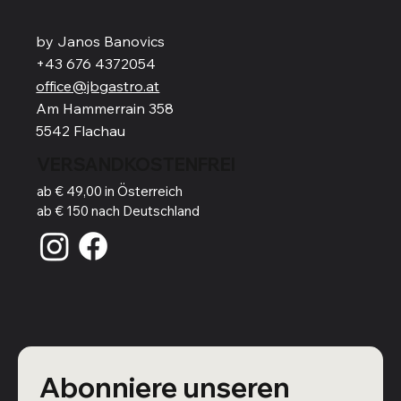
by Janos Banovics
+43 676 4372054
office@jbgastro.at
Am Hammerrain 358
5542 Flachau
VERSANDKOSTENFREI
ab € 49,00 in Österreich
ab € 150 nach Deutschland
Abonniere unseren 