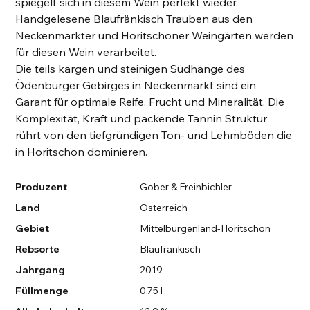
spiegelt sich in diesem Wein perfekt wieder.
Handgelesene Blaufränkisch Trauben aus den
Neckenmarkter und Horitschoner Weingärten werden
für diesen Wein verarbeitet.
Die teils kargen und steinigen Südhänge des
Ödenburger Gebirges in Neckenmarkt sind ein
Garant für optimale Reife, Frucht und Mineralität. Die
Komplexität, Kraft und packende Tannin Struktur
rührt von den tiefgründigen Ton- und Lehmböden die
in Horitschon dominieren.
Produzent
Gober & Freinbichler
Land
Österreich
Gebiet
Mittelburgenland-Horitschon
Rebsorte
Blaufränkisch
Jahrgang
2019
Füllmenge
0,75 l