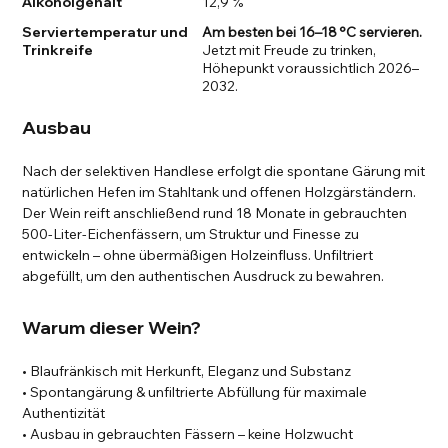
Alkoholgehalt
12,9 %
Serviertemperatur und
Am besten bei 16–18 °C servieren.
Trinkreife
Jetzt mit Freude zu trinken,
Höhepunkt voraussichtlich 2026–
2032.
Ausbau
Nach der selektiven Handlese erfolgt die spontane Gärung mit
natürlichen Hefen im Stahltank und offenen Holzgärständern.
Der Wein reift anschließend rund 18 Monate in gebrauchten
500-Liter-Eichenfässern, um Struktur und Finesse zu
entwickeln – ohne übermäßigen Holzeinfluss. Unfiltriert
abgefüllt, um den authentischen Ausdruck zu bewahren.
Warum dieser Wein?
• Blaufränkisch mit Herkunft, Eleganz und Substanz
• Spontangärung & unfiltrierte Abfüllung für maximale
Authentizität
• Ausbau in gebrauchten Fässern – keine Holzwucht