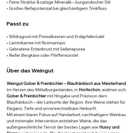
• Feine Struktur & salzige Mineralik – burgundischer Stil
• Großes Reifepotenzial bei gleichzeitigem Trinkfluss
Passt zu
• Wildragout mit Preiselbeeren und Erdäpfelknödel
• Lammkarree mit Rosmarinjus
• Gebratene Entenbrust mit Selleriepüree
• Reifer Bergkäse oder Pfefferwürstel
Über das Weingut
Weingut Gober & Freinbichler – Blaufränkisch aus Meisterhand
Im Herzen des Mittelburgenlandes, in
Horitschon
, widmen sich
Gober & Freinbichler
mit Hingabe und Präzision dem
Blaufränkisch – der Leitsorte der Region. Ihre Weine stehen für
Eleganz, Tiefe und unverwechselbare Herkunft.
Mit einem klaren Fokus auf Handarbeit, nachhaltigem Weinbau
und minimaler Intervention entstehen Weine, die das
außergewöhnliche Terroir der besten Lagen wie
Hussy und