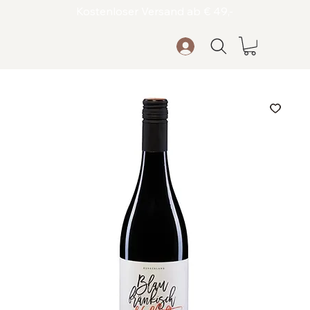
Kostenloser Versand ab € 49,-