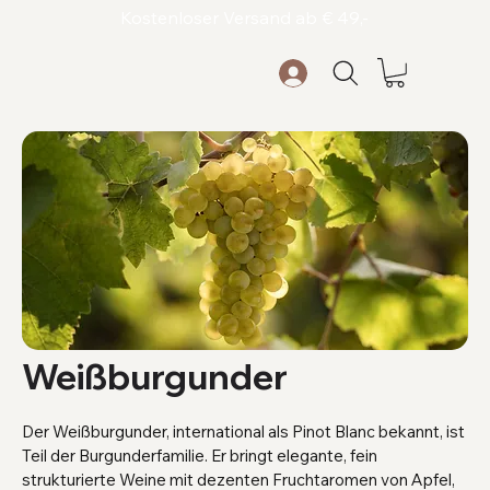
Kostenloser Versand ab € 49,-
Weißburgunder
Der Weißburgunder, international als Pinot Blanc bekannt, ist
Teil der Burgunderfamilie. Er bringt elegante, fein
strukturierte Weine mit dezenten Fruchtaromen von Apfel,