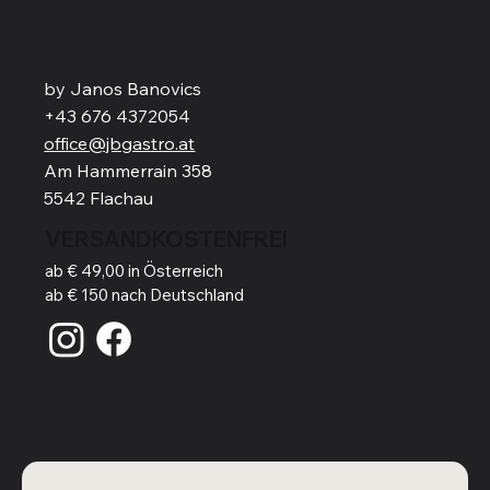
by Janos Banovics
+43 676 4372054
office@jbgastro.at
Am Hammerrain 358
5542 Flachau
VERSANDKOSTENFREI
ab € 49,00 in Österreich
ab € 150 nach Deutschland